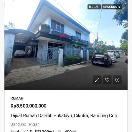
DIJUAL
SECONDARY
RUMAH
Rp8.500.000.000
Dijual Rumah Daerah Sukaluyu, Cikutra, Bandung Cocok Untuk Rumah Tinggal Dan KostanBangunan 2 Lantai
Bandung Tengah