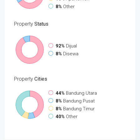
8%
Other
Property
Status
92%
Dijual
8%
Disewa
Property
Cities
44%
Bandung Utara
8%
Bandung Pusat
8%
Bandung Timur
40%
Other