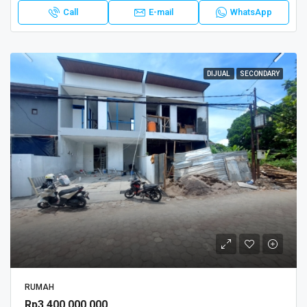
Call
E-mail
WhatsApp
DIJUAL
SECONDARY
RUMAH
Rp3.400.000.000