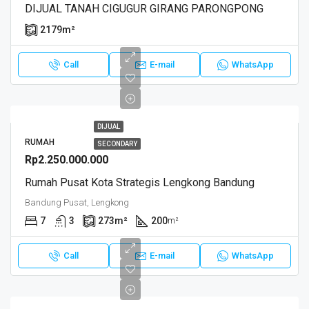
DIJUAL TANAH CIGUGUR GIRANG PARONGPONG
2179
m²
Call
E-mail
WhatsApp
DIJUAL
RUMAH
SECONDARY
Rp2.250.000.000
Rumah Pusat Kota Strategis Lengkong Bandung
Bandung Pusat, Lengkong
7
3
273
m²
200
m²
Call
E-mail
WhatsApp