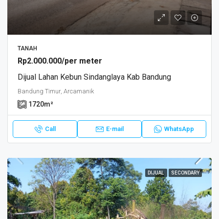
TANAH
Rp2.000.000/per meter
Dijual Lahan Kebun Sindanglaya Kab Bandung
Bandung Timur, Arcamanik
1720
m²
Call
E-mail
WhatsApp
DIJUAL
SECONDARY