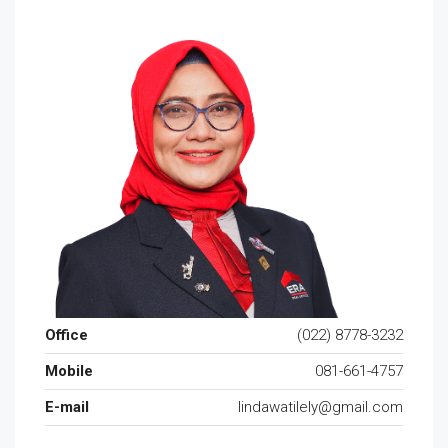
Office
(022) 8778-3232
Mobile
081-661-4757
E-mail
lindawatilely@gmail.com