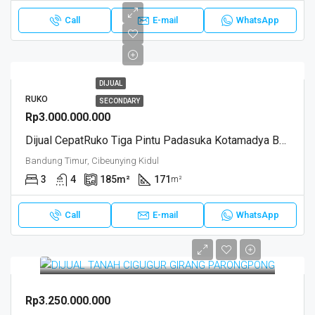
Call
E-mail
WhatsApp
DIJUAL
RUKO
SECONDARY
Rp3.000.000.000
Dijual CepatRuko Tiga Pintu Padasuka Kotamadya Bandung
Bandung Timur, Cibeunying Kidul
3
4
185
m²
171
m²
Call
E-mail
WhatsApp
Rp3.250.000.000