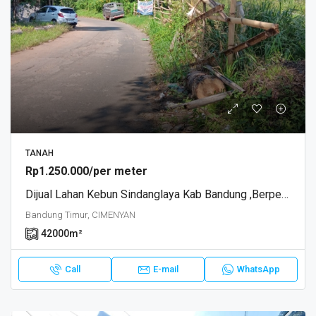
TANAH
Rp1.250.000/per meter
Dijual Lahan Kebun Sindanglaya Kab Bandung ,berpeluang Perluasan
Bandung Timur, CIMENYAN
42000
m²
Call
E-mail
WhatsApp