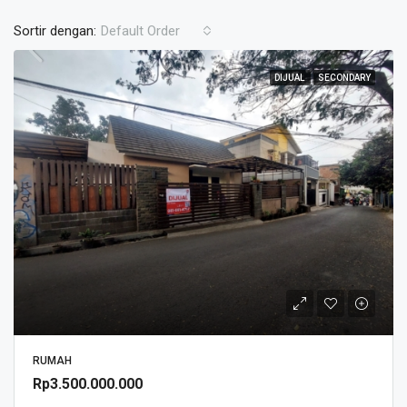
Sortir dengan:
Default Order
DIJUAL
SECONDARY
RUMAH
Rp3.500.000.000