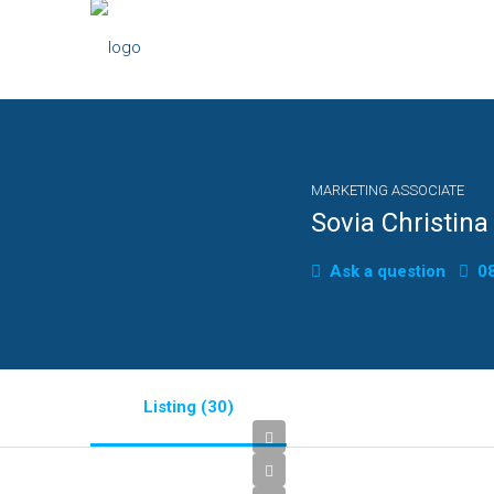
MARKETING ASSOCIATE
Sovia Christina
Ask a question
08
Listing (30)