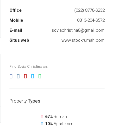
Office
(022) 8778-3232
Mobile
0813-204-3572
E-mail
soviachristina8@gmail.com
Situs web
www.stockrumah.com
Find Sovia Christina on:
Property
Types
67%
Rumah
10%
Apartemen