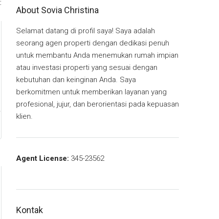
:
About Sovia Christina
Selamat datang di profil saya! Saya adalah
seorang agen properti dengan dedikasi penuh
untuk membantu Anda menemukan rumah impian
atau investasi properti yang sesuai dengan
kebutuhan dan keinginan Anda. Saya
berkomitmen untuk memberikan layanan yang
profesional, jujur, dan berorientasi pada kepuasan
klien.
Agent License:
345-23562
Kontak