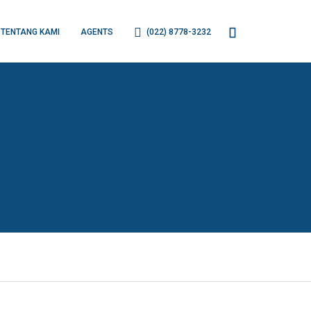
TENTANG KAMI
AGENTS
(022) 8778-3232