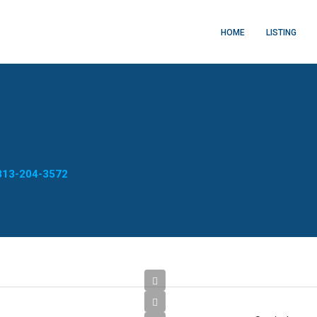
HOME
LISTING
13-204-3572