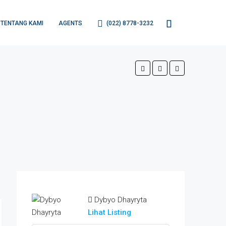
TENTANG KAMI
AGENTS
(022) 8778-3232
Dybyo Dhayryta
Lihat Listing