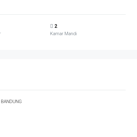
2
r
Kamar Mandi
, BANDUNG