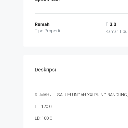
Rumah
3.0
Tipe Properti
Kamar Tidu
Deskripsi
RUMAH JL. SALUYU INDAH XXI RIUNG BANDUNG
LT: 120.0
LB: 100.0