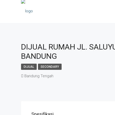
DIJUAL RUMAH JL. SALUY
BANDUNG
DIJUAL
SECONDARY
Bandung Tengah
Spesifikasi