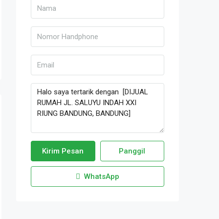
Kirim Pesan
Panggil
WhatsApp