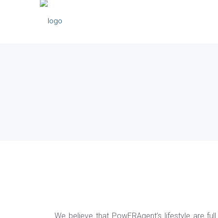
We believe that PowERAgent’s lifestyle are ful