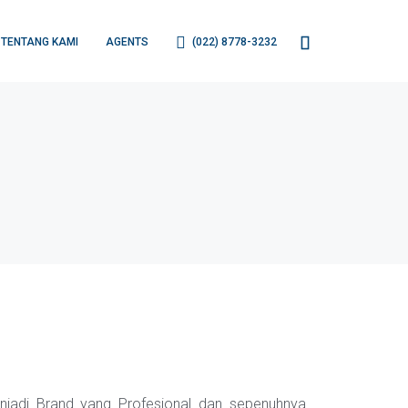
TENTANG KAMI
AGENTS
(022) 8778-3232
menjadi Brand yang Profesional dan sepenuhnya