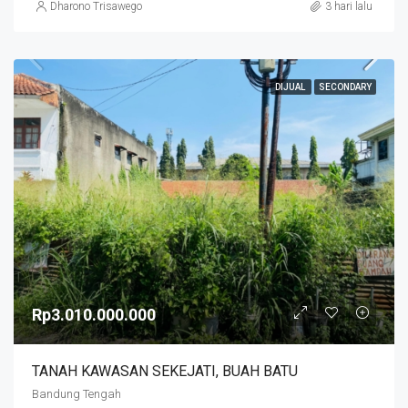
Dharono Trisawego
3 hari lalu
DIJUAL
SECONDARY
Rp3.010.000.000
TANAH KAWASAN SEKEJATI, BUAH BATU
Bandung Tengah