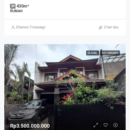
430
m²
RUMAH
Dharono Trisawego
3 hari lalu
DIJUAL
SECONDARY
Rp3.500.000.000