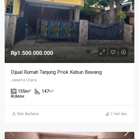
Rp1.500.000.000
Dijual Rumah Tanjung Priok Kebun Bawang
Jakarta Utara
155
m²
147
m²
RUMAH
Reni Barliana
2 hari lalu