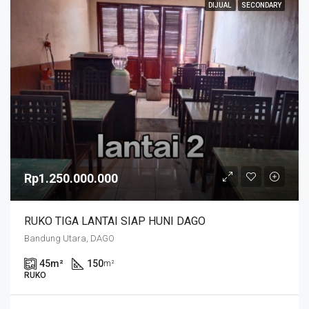
DIJUAL
SECONDARY
Rp1.250.000.000
RUKO TIGA LANTAI SIAP HUNI DAGO
Bandung Utara, DAGO
45
m²
150
m²
RUKO