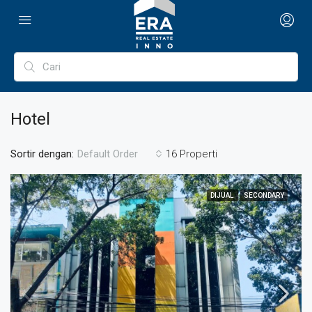
Hotel
Sortir dengan:
16 Properti
Default Order
DIJUAL
SECONDARY