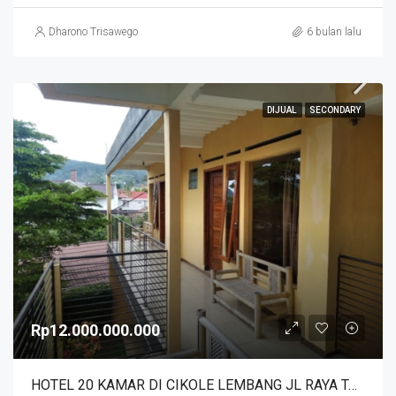
Dharono Trisawego
6 bulan lalu
DIJUAL
SECONDARY
Rp12.000.000.000
HOTEL 20 KAMAR DI CIKOLE LEMBANG JL RAYA TANGKUBAN PERAHU