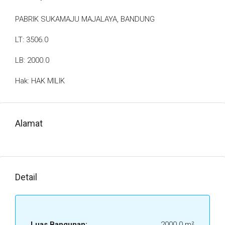
PABRIK SUKAMAJU MAJALAYA, BANDUNG
LT: 3506.0
LB: 2000.0
Hak: HAK MILIK
Alamat
Detail
Luas Bangunan:
2000.0 m²