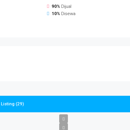
90%
Dijual
10%
Disewa
Listing (29)