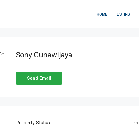
HOME
LISTING
Sony Gunawijaya
Send Email
Property
Status
Pr