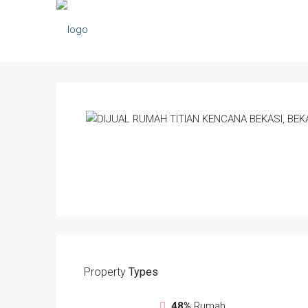
Property
Types
48%
Rumah