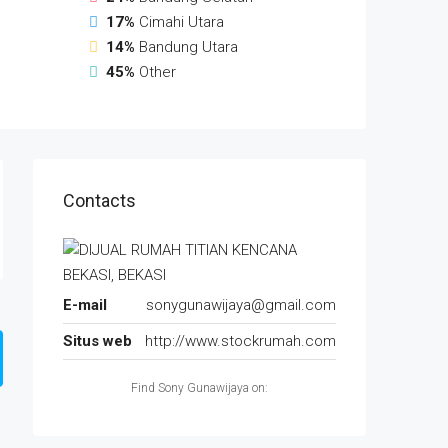
17%
Cimahi Utara
14%
Bandung Utara
45%
Other
Contacts
E-mail
sonygunawijaya@gmail.com
Situs web
http://www.stockrumah.com
Find Sony Gunawijaya on: