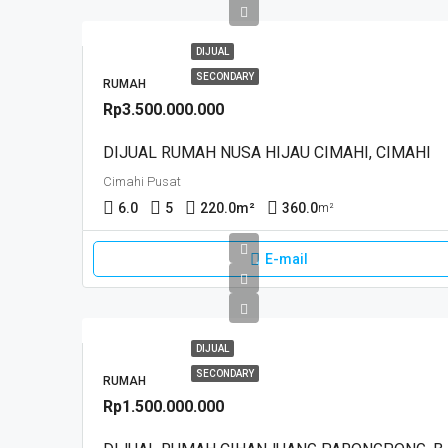
DIJUAL
SECONDARY
RUMAH
Rp3.500.000.000
DIJUAL RUMAH NUSA HIJAU CIMAHI, CIMAHI
Cimahi Pusat
6.0
5
220.0
m²
360.0
m²
E-mail
DIJUAL
SECONDARY
RUMAH
Rp1.500.000.000