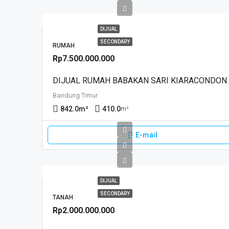
DIJUAL
SECONDARY
RUMAH
Rp7.500.000.000
DIJUAL RUMAH BABAK
Bandung Timur
842.0
m²
410.0
m²
E-mail
DIJUAL
SECONDARY
TANAH
Rp2.000.000.000