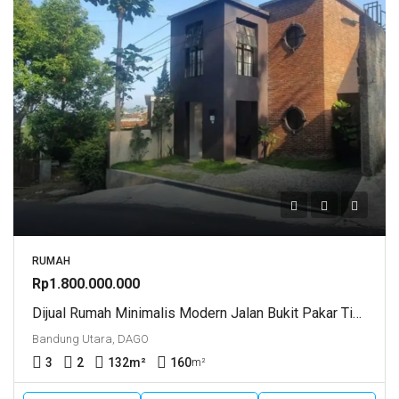
RUMAH
Rp1.800.000.000
Dijual Rumah Minimalis Modern Jalan Bukit Pakar Timur Bandung Utara
Bandung Utara, DAGO
3
2
132
m²
160
m²