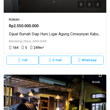
RUMAH
Rp2.550.000.000
Dijual Rumah Siap Huni Ligar Agung Cimeunyan Kabupaten Bandung
Bandung Utara, AWILIGAR
164
5
249
m²
Call
E-mail
WhatsApp
DIJUAL