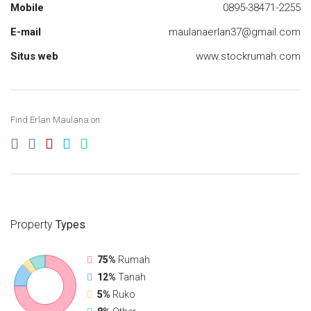
Mobile
0895-38471-2255
E-mail
maulanaerlan37@gmail.com
Situs web
www.stockrumah.com
Find Erlan Maulana on:
Property
Types
75%
Rumah
12%
Tanah
5%
Ruko