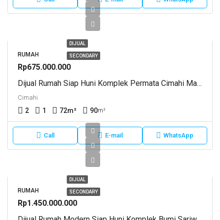
DIJUAL
RUMAH
SECONDARY
Rp675.000.000
Dijual Rumah Siap Huni Komplek Permata Cimahi Masuk Bandung Barat
Cimahi
2
1
72
m²
90
m²
Call
E-mail
WhatsApp
DIJUAL
RUMAH
SECONDARY
Rp1.450.000.000
Dijual Rumah Modern Siap Huni Komplek Bumi Sariwangi Bandung Barat