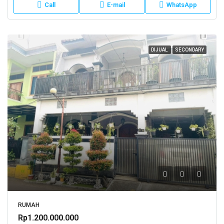
Call
E-mail
WhatsApp
DIJUAL
SECONDARY
RUMAH
Rp1.200.000.000