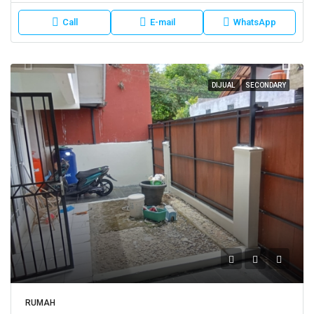
Call
E-mail
WhatsApp
DIJUAL
SECONDARY
RUMAH