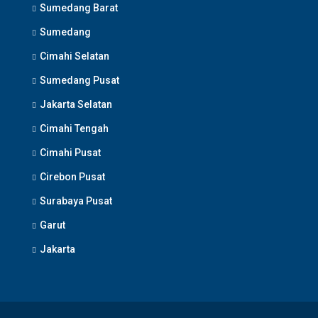
Sumedang Barat
Sumedang
Cimahi Selatan
Sumedang Pusat
Jakarta Selatan
Cimahi Tengah
Cimahi Pusat
Cirebon Pusat
Surabaya Pusat
Garut
Jakarta