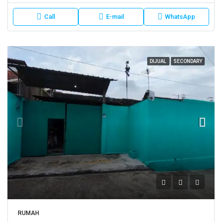
Call
E-mail
WhatsApp
DIJUAL
SECONDARY
RUMAH