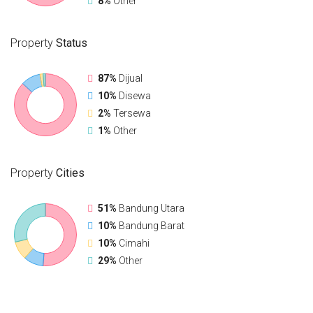
8%
Other
Property
Status
87%
Dijual
10%
Disewa
2%
Tersewa
1%
Other
Property
Cities
51%
Bandung Utara
10%
Bandung Barat
10%
Cimahi
29%
Other