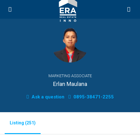
MARKETING ASSOCIATE
Erlan Maulana
Ask a question
0895-38471-2255
Listing (251)