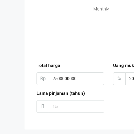
Monthly
Total harga
Uang muk
Rp
%
Lama pinjaman (tahun)