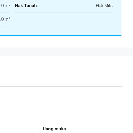
.0 m²
Hak Tanah:
Hak Milik
.0 m²
Uang muka