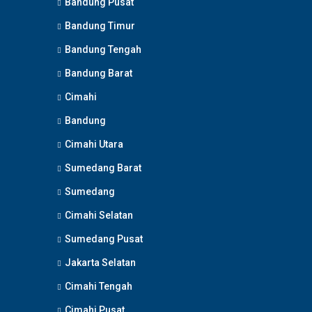
Bandung Pusat
Bandung Timur
Bandung Tengah
Bandung Barat
Cimahi
Bandung
Cimahi Utara
Sumedang Barat
Sumedang
Cimahi Selatan
Sumedang Pusat
Jakarta Selatan
Cimahi Tengah
Cimahi Pusat