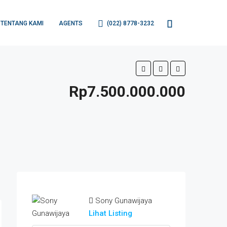
TENTANG KAMI
AGENTS
(022) 8778-3232
Rp7.500.000.000
Sony Gunawijaya
Lihat Listing