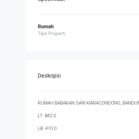
Rumah
Tipe Properti
Deskripsi
RUMAH BABAKAN SARI KIARACONDONG, BANDU
LT: 842.0
LB: 410.0