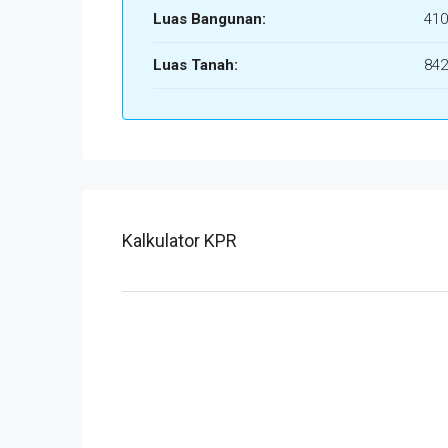
Luas Bangunan:
410
Luas Tanah:
842
Kalkulator KPR