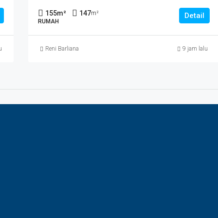
155
m²
147
m²
Detail
RUMAH
u
Reni Barliana
9 jam lalu