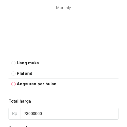
Monthly
Uang muka
Plafond
Angsuran per bulan
Total harga
Rp