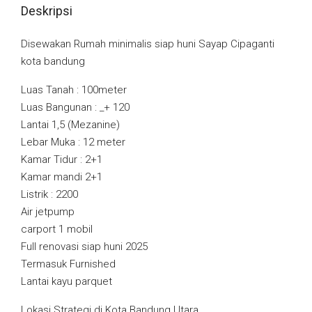
Deskripsi
Disewakan Rumah minimalis siap huni Sayap Cipaganti
kota bandung
Luas Tanah : 100meter
Luas Bangunan : _+ 120
Lantai 1,5 (Mezanine)
Lebar Muka : 12 meter
Kamar Tidur : 2+1
Kamar mandi 2+1
Listrik : 2200
Air jetpump
carport 1 mobil
Full renovasi siap huni 2025
Termasuk Furnished
Lantai kayu parquet
Lokasi Strategi di Kota Bandung Utara