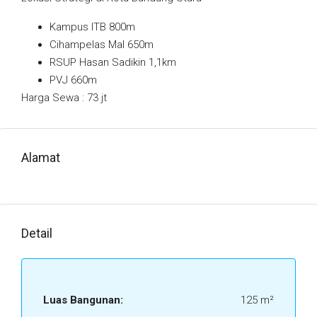
Kampus ITB 800m
Cihampelas Mal 650m
RSUP Hasan Sadikin 1,1km
PVJ 660m
Harga Sewa : 73 jt
Alamat
Detail
Luas Bangunan:
125 m²