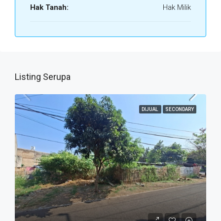
Hak Tanah:
Hak Milik
Listing Serupa
DIJUAL
SECONDARY