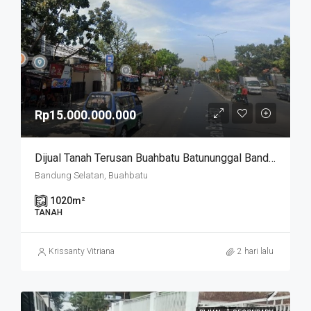
Rp15.000.000.000
Dijual Tanah Terusan Buahbatu Batununggal Bandung Kidul
Bandung Selatan, Buahbatu
1020
m²
TANAH
Krissanty Vitriana
2 hari lalu