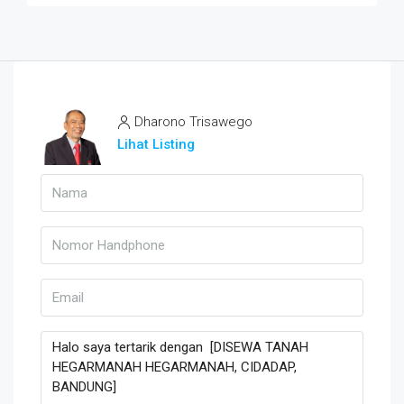
Dharono Trisawego
Lihat Listing