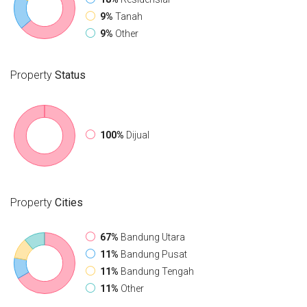
9%
Tanah
9%
Other
Property
Status
100%
Dijual
Property
Cities
67%
Bandung Utara
11%
Bandung Pusat
11%
Bandung Tengah
11%
Other