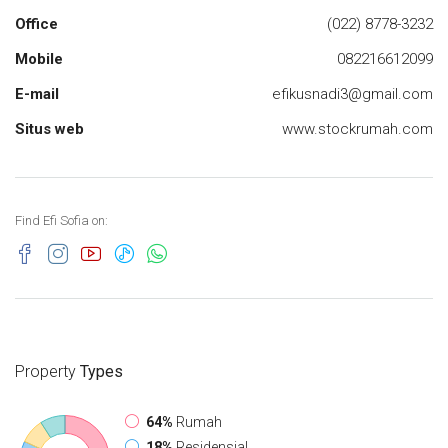
Office
(022) 8778-3232
Mobile
082216612099
E-mail
efikusnadi3@gmail.com
Situs web
www.stockrumah.com
Find Efi Sofia on:
Property
Types
64%
Rumah
18%
Residensial