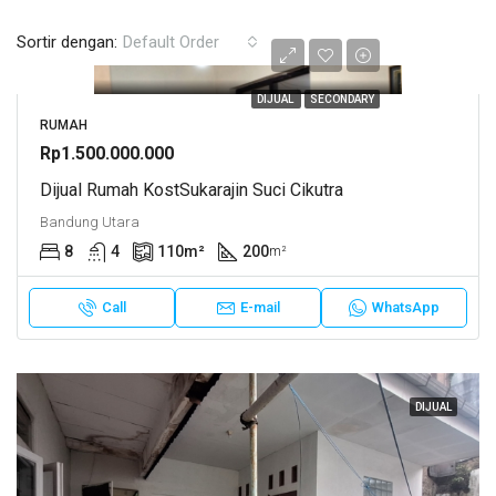
Sortir dengan:
Default Order
DIJUAL
SECONDARY
RUMAH
Rp1.500.000.000
Dijual Rumah KostSukarajin Suci Cikutra
Bandung Utara
8
4
110
m²
200
m²
Call
E-mail
WhatsApp
DIJUAL