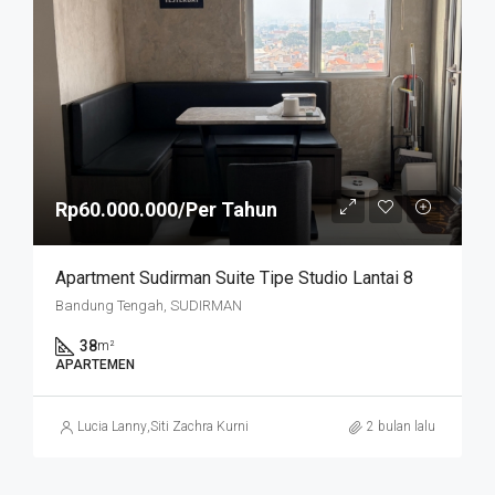
Rp60.000.000/Per Tahun
Apartment Sudirman Suite Tipe Studio Lantai 8
Bandung Tengah, SUDIRMAN
38
m²
APARTEMEN
Lucia Lanny
,
Siti Zachra Kurniasari
2 bulan lalu