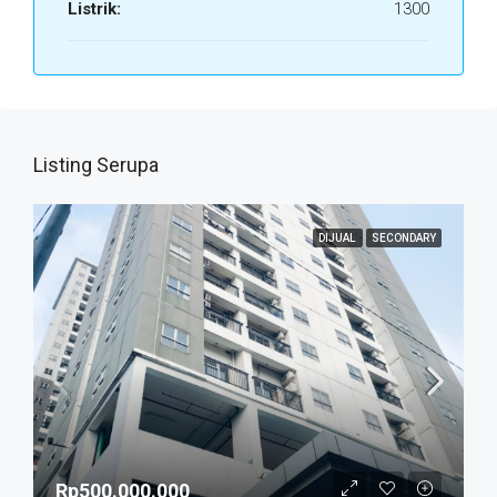
Listrik:
1300
Listing Serupa
DIJUAL
SECONDARY
Rp500.000.000