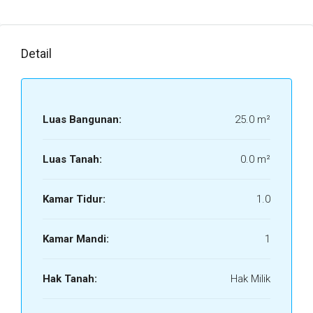
Detail
Luas Bangunan:
25.0 m²
Luas Tanah:
0.0 m²
Kamar Tidur:
1.0
Kamar Mandi:
1
Hak Tanah:
Hak Milik