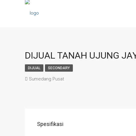
DIJUAL TANAH UJUNG J
DIJUAL
SECONDARY
Sumedang Pusat
Spesifikasi