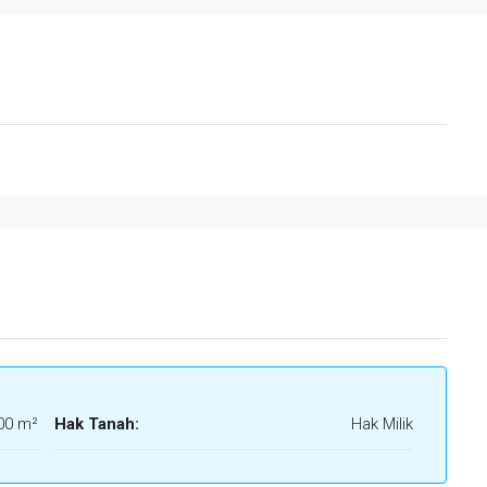
00 m²
Hak Tanah:
Hak Milik