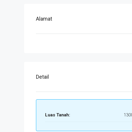
Alamat
Detail
Luas Tanah:
130