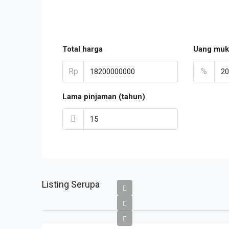
Total harga
Uang muk
Rp
%
Lama pinjaman (tahun)
Listing Serupa