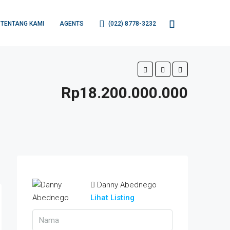
TENTANG KAMI
AGENTS
(022) 8778-3232
Rp18.200.000.000
Danny Abednego
Lihat Listing