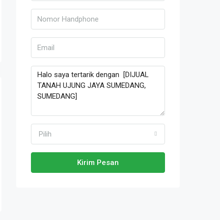
Pilih
Kirim Pesan