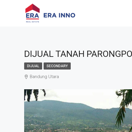
DIJUAL TANAH PARONGP
DIJUAL
SECONDARY
Bandung Utara