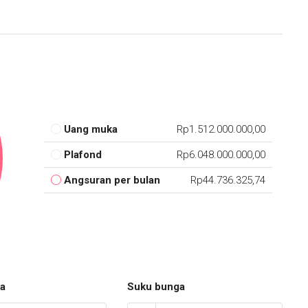
Uang muka
Rp1.512.000.000,00
Plafond
Rp6.048.000.000,00
Angsuran per bulan
Rp44.736.325,74
a
Suku bunga