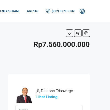
TENTANG KAMI
AGENTS
(022) 8778-3232
Rp7.560.000.000
Dharono Trisawego
Lihat Listing