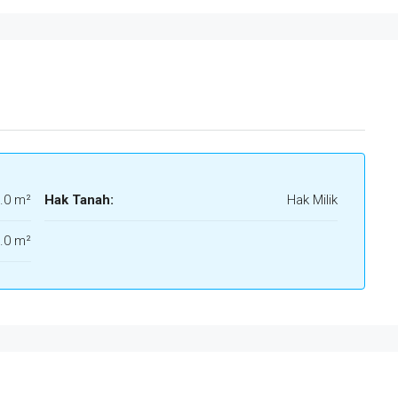
.0 m²
Hak Tanah:
Hak Milik
.0 m²