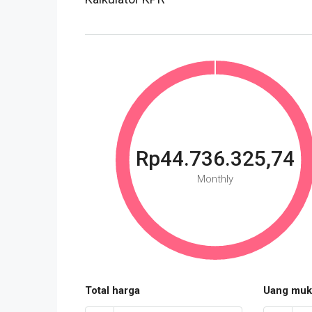
Rp44.736.325,74
Monthly
Total harga
Uang muk