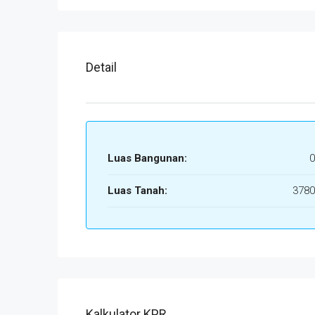
Detail
Luas Bangunan:
0
Luas Tanah:
3780
Kalkulator KPR