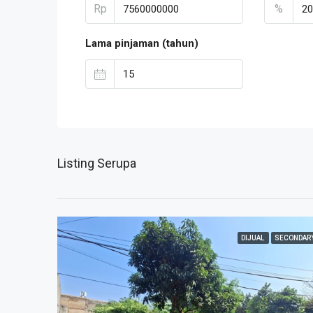
Rp
%
Lama pinjaman (tahun)
Listing Serupa
DIJUAL
SECONDAR