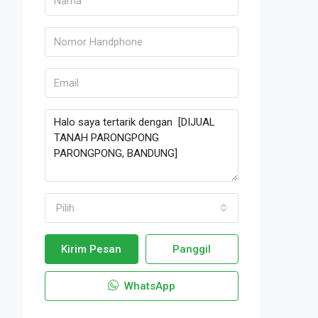
Pilih
Kirim Pesan
Panggil
WhatsApp