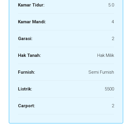
Kamar Tidur:
5.0
Kamar Mandi:
4
Garasi:
2
Hak Tanah:
Hak Milik
Furnish:
Semi Furnish
Listrik:
5500
Carport:
2