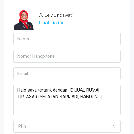
Lely Lindawati
Lihat Listing
Pilih