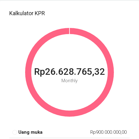
Kalkulator KPR
Rp26.628.765,32
Monthly
Uang muka
Rp900.000.000,00