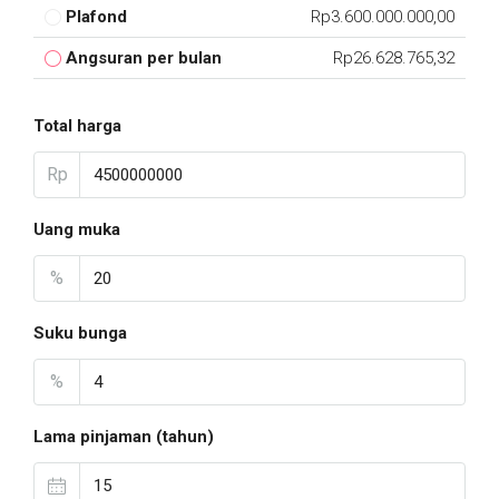
Plafond
Rp3.600.000.000,00
Angsuran per bulan
Rp26.628.765,32
Total harga
Rp
Uang muka
%
Suku bunga
%
Lama pinjaman (tahun)