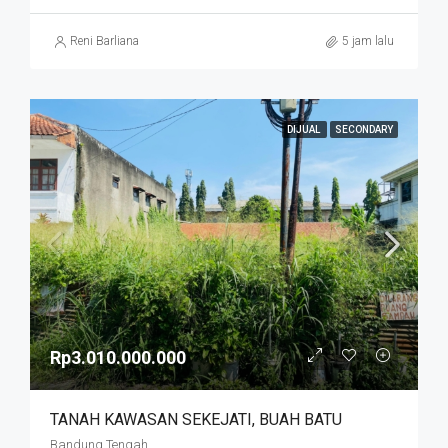
Reni Barliana
5 jam lalu
DIJUAL
SECONDARY
Rp3.010.000.000
TANAH KAWASAN SEKEJATI, BUAH BATU
Bandung Tengah