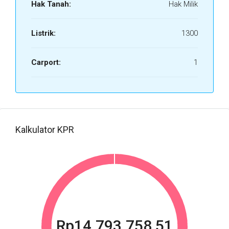
Hak Tanah:
Hak Milik
Listrik:
1300
Carport:
1
Kalkulator KPR
Rp14.793.758,51