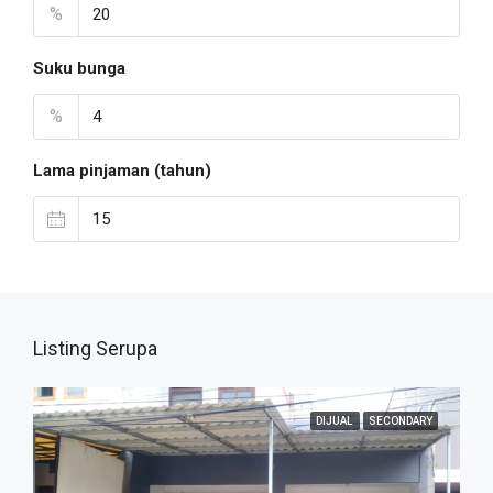
%
Suku bunga
%
Lama pinjaman (tahun)
Listing Serupa
DIJUAL
SECONDARY