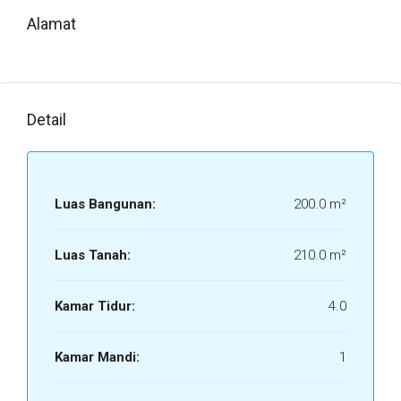
Alamat
Detail
Luas Bangunan:
200.0 m²
Luas Tanah:
210.0 m²
Kamar Tidur:
4.0
Kamar Mandi:
1