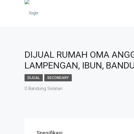
DIJUAL RUMAH OMA ANG
LAMPENGAN, IBUN, BAND
DIJUAL
SECONDARY
Bandung Selatan
Spesifikasi