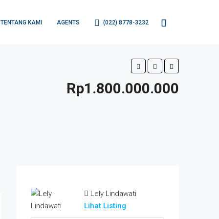
TENTANG KAMI
AGENTS
(022) 8778-3232
Rp1.800.000.000
Lely Lindawati
Lihat Listing