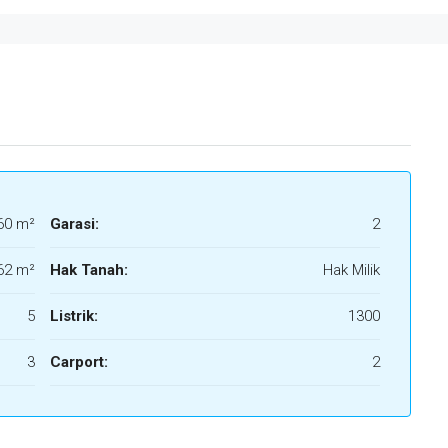
60 m²
Garasi:
2
62 m²
Hak Tanah:
Hak Milik
5
Listrik:
1300
3
Carport:
2