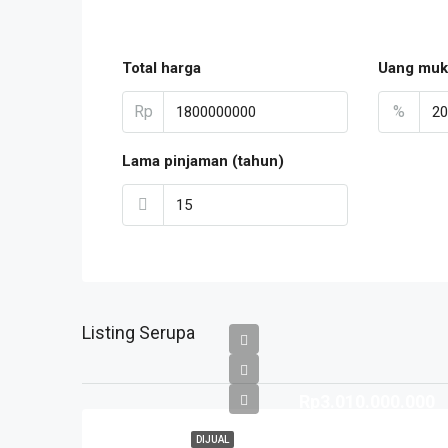
Total harga
Uang muk
Rp
%
Lama pinjaman (tahun)
Listing Serupa
Rp3.010.000.000
DIJUAL