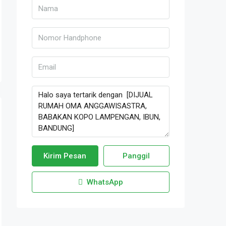
Kirim Pesan
Panggil
WhatsApp