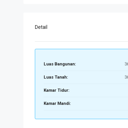
Detail
Luas Bangunan:
3
Luas Tanah:
3
Kamar Tidur:
Kamar Mandi: