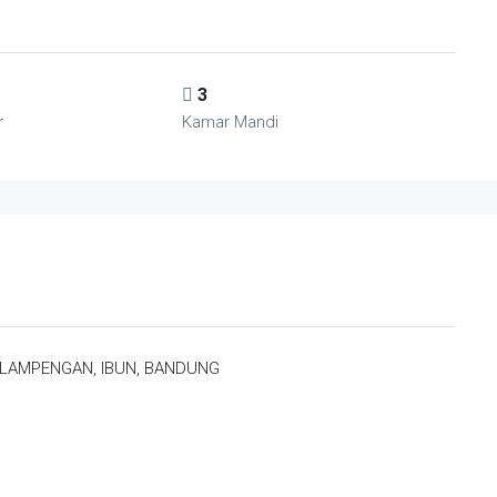
3
r
Kamar Mandi
LAMPENGAN, IBUN, BANDUNG