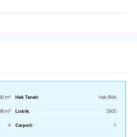
80 m²
Hak Tanah:
Hak Milik
88 m²
Listrik:
2600
4
Carport:
1