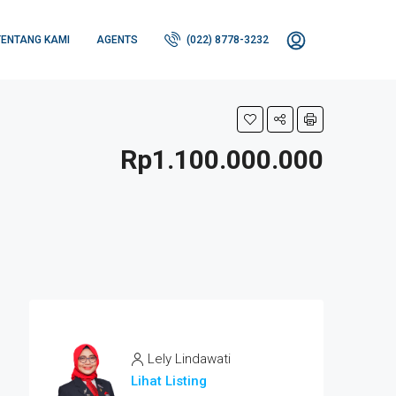
TENTANG KAMI
AGENTS
(022) 8778-3232
Rp1.100.000.000
Lely Lindawati
Lihat Listing