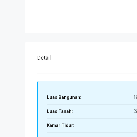
Detail
Luas Bangunan:
1
Luas Tanah:
2
Kamar Tidur: