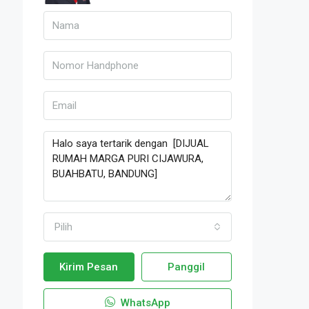
Pilih
Kirim Pesan
Panggil
WhatsApp