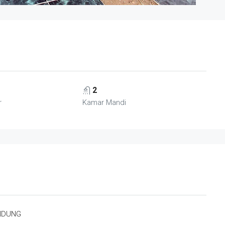
2
r
Kamar Mandi
ANDUNG