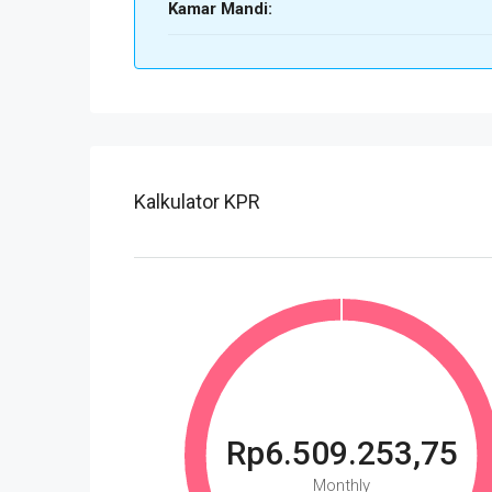
Kamar Mandi:
Kalkulator KPR
Rp6.509.253,75
Monthly