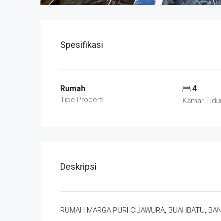
Spesifikasi
Rumah
4
Tipe Properti
Kamar Tidu
Deskripsi
RUMAH MARGA PURI CIJAWURA, BUAHBATU, B