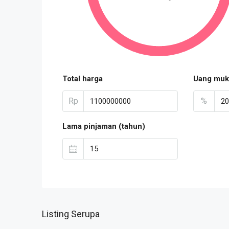
Total harga
Uang muk
Rp
%
Lama pinjaman (tahun)
Listing Serupa