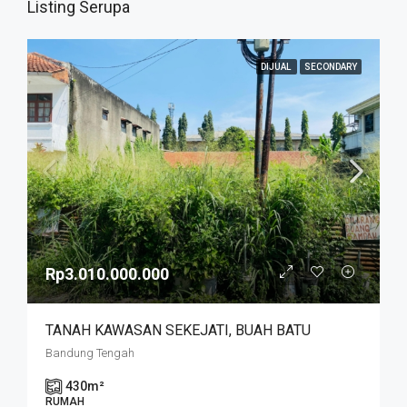
Listing Serupa
DIJUAL
SECONDARY
Rp3.010.000.000
TANAH KAWASAN SEKEJATI, BUAH BATU
Bandung Tengah
430
m²
RUMAH