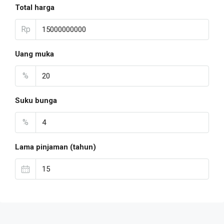
Total harga
Rp
Uang muka
%
Suku bunga
%
Lama pinjaman (tahun)