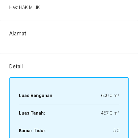
Hak: HAK MILIK
Alamat
Detail
Luas Bangunan:
600.0 m²
Luas Tanah:
467.0 m²
Kamar Tidur:
5.0