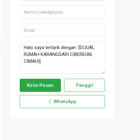
Kirim Pesan
Panggil
WhatsApp