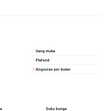
Uang muka
Plafond
Angsuran per bulan
a
Suku bunga