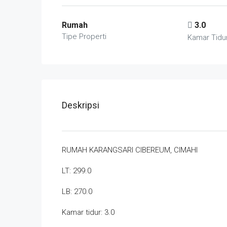
Rumah
3.0
Tipe Properti
Kamar Tidu
Deskripsi
RUMAH KARANGSARI CIBEREUM, CIMAHI
LT: 299.0
LB: 270.0
Kamar tidur: 3.0