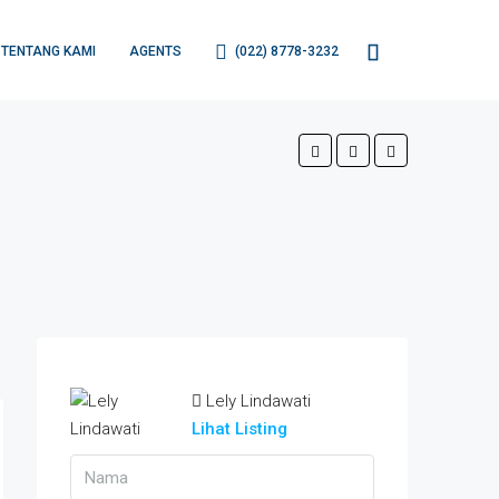
TENTANG KAMI
AGENTS
(022) 8778-3232
Lely Lindawati
Lihat Listing