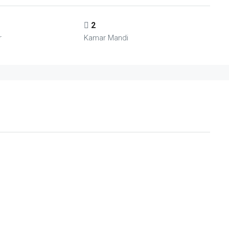
2
r
Kamar Mandi