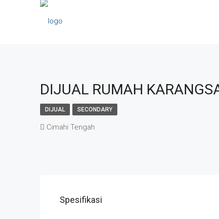
DIJUAL RUMAH KARANGSAR
DIJUAL
SECONDARY
Cimahi Tengah
Spesifikasi