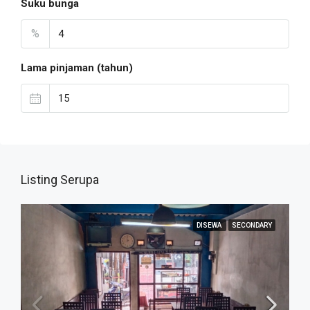
Suku bunga
%
Lama pinjaman (tahun)
Listing Serupa
DISEWA
SECONDARY