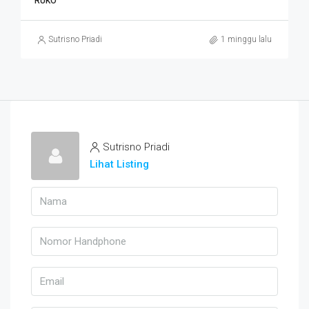
RUKO
Sutrisno Priadi
1 minggu lalu
Sutrisno Priadi
Lihat Listing