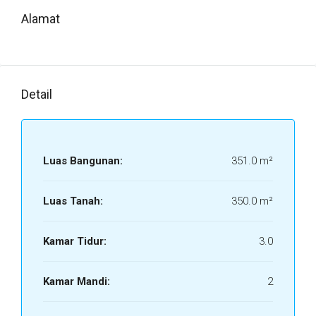
Alamat
Detail
Luas Bangunan:
351.0 m²
Luas Tanah:
350.0 m²
Kamar Tidur:
3.0
Kamar Mandi:
2