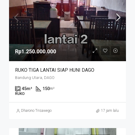
Rp1.250.000.000
RUKO TIGA LANTAI SIAP HUNI DAGO
Bandung Utara, DAGO
45
m²
150
m²
RUKO
Dharono Trisawego
17 jam lalu