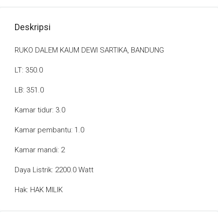
Deskripsi
RUKO DALEM KAUM DEWI SARTIKA, BANDUNG
LT: 350.0
LB: 351.0
Kamar tidur: 3.0
Kamar pembantu: 1.0
Kamar mandi: 2
Daya Listrik: 2200.0 Watt
Hak: HAK MILIK