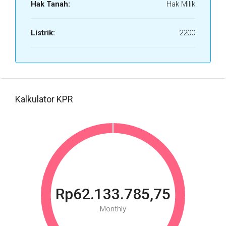
Hak Tanah:
Hak Milik
Listrik:
2200
Kalkulator KPR
Rp62.133.785,75
Monthly