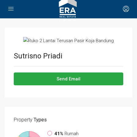
Sutrisno Priadi
Send Email
Property
Types
41%
Rumah