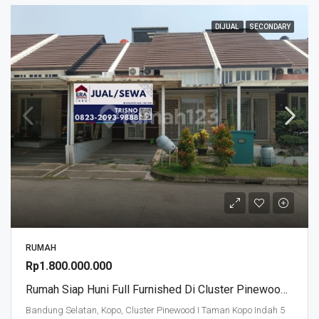
DIJUAL
SECONDARY
RUMAH
Rp1.800.000.000
Rumah Siap Huni Full Furnished Di Cluster Pinewood Taman Kopo Indah V
Bandung Selatan, Kopo, Cluster Pinewood I Taman Kopo Indah 5