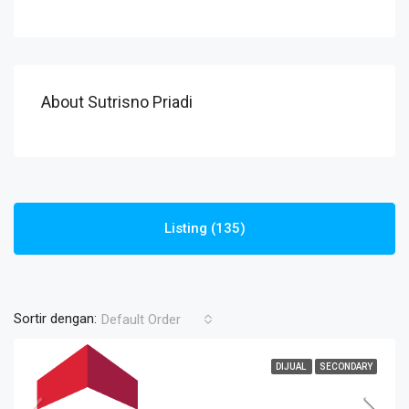
About Sutrisno Priadi
Listing (135)
Sortir dengan:
Default Order
DIJUAL
SECONDARY