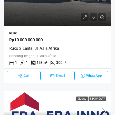
RUKO
Rp10.000.000.000
Ruko 2 Lantai Jl. Asia Afrika
Bandung Tengah, Jl. Asia Afrika
1
1
153
m²
300
m²
Call
E-mail
WhatsApp
DIJUAL
SECONDARY