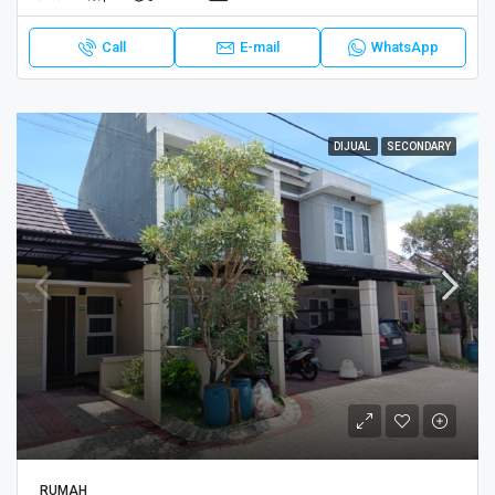
Call
E-mail
WhatsApp
DIJUAL
SECONDARY
RUMAH