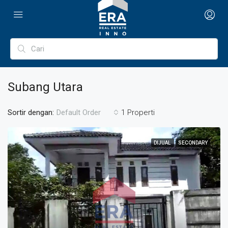
Subang Utara
Sortir dengan:
1 Properti
Default Order
DIJUAL
SECONDARY