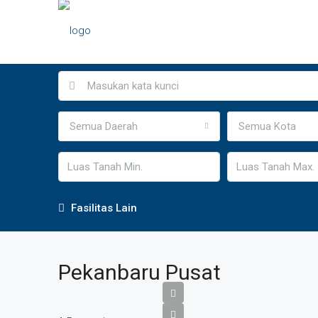
Semua Daerah
Semua Kota
Fasilitas Lain
Pekanbaru Pusat