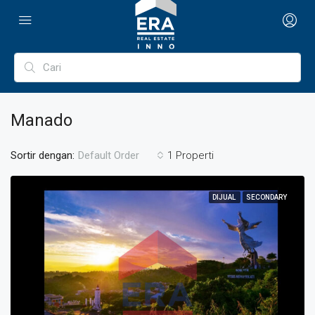
Manado
Sortir dengan:
1 Properti
Default Order
DIJUAL
SECONDARY