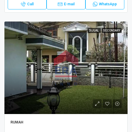
Call
E-mail
WhatsApp
DIJUAL
SECONDARY
RUMAH