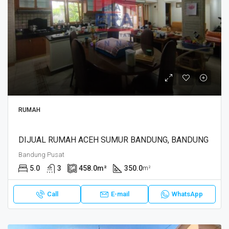
RUMAH
DIJUAL RUMAH ACEH SUMUR BANDUNG, BANDUNG
Bandung Pusat
5.0
3
458.0
m²
350.0
m²
Call
E-mail
WhatsApp