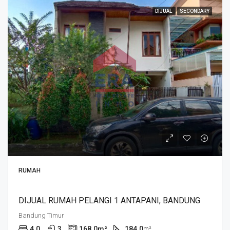
DIJUAL
SECONDARY
RUMAH
DIJUAL RUMAH PELANGI 1 ANTAPANI, BANDUNG
Bandung Timur
4.0
3
168.0
m²
184.0
m²