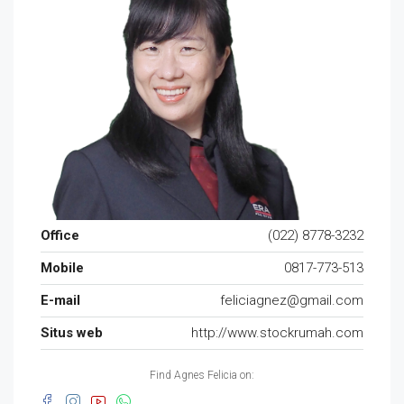
Office
(022) 8778-3232
Mobile
0817-773-513
E-mail
feliciagnez@gmail.com
Situs web
http://www.stockrumah.com
Find Agnes Felicia on: