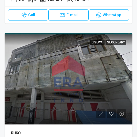
Call
E-mail
WhatsApp
DISEWA
SECONDARY
RUKO