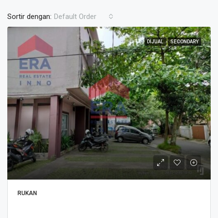
Sortir dengan:
Default Order
DIJUAL
SECONDARY
RUKAN