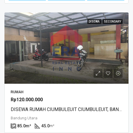
DISEWA
SECONDARY
RUMAH
Rp120.000.000
DISEWA RUMAH CIUMBULEUIT CIUMBULEUIT, BANDUNG
Bandung Utara
85.0
m²
45.0
m²