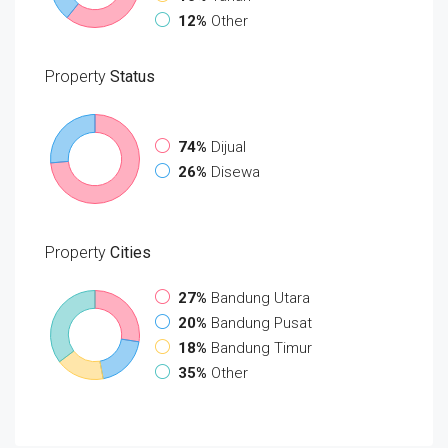
12%
Other
Property
Status
74%
Dijual
26%
Disewa
Property
Cities
27%
Bandung Utara
20%
Bandung Pusat
18%
Bandung Timur
35%
Other