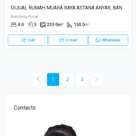
DIJUAL RUMAH MUARA RAYA ASTANA ANYAR, BANDUNG
Bandung Pusat
4.0
3
239.0
m²
150.0
m²
Call
E-mail
WhatsApp
1
2
3
Contacts