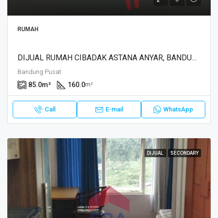
RUMAH
DIJUAL RUMAH CIBADAK ASTANA ANYAR, BANDUNG
Bandung Pusat
85.0
m²
160.0
m²
Call
E-mail
WhatsApp
DIJUAL
SECONDARY