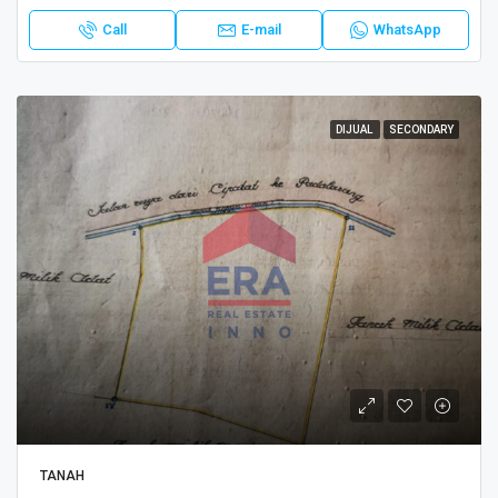
Call
E-mail
WhatsApp
DIJUAL
SECONDARY
TANAH