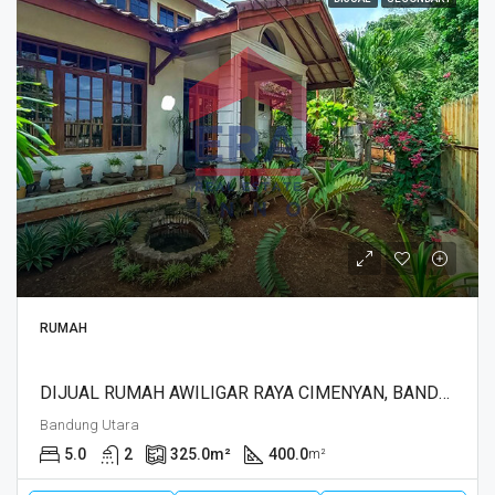
RUMAH
DIJUAL RUMAH AWILIGAR RAYA CIMENYAN, BANDUNG
Bandung Utara
5.0
2
325.0
m²
400.0
m²