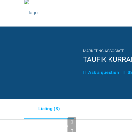
MARKETING ASSOCIATE
TAUFIK KURR
Ask a question
08
Listing (3)