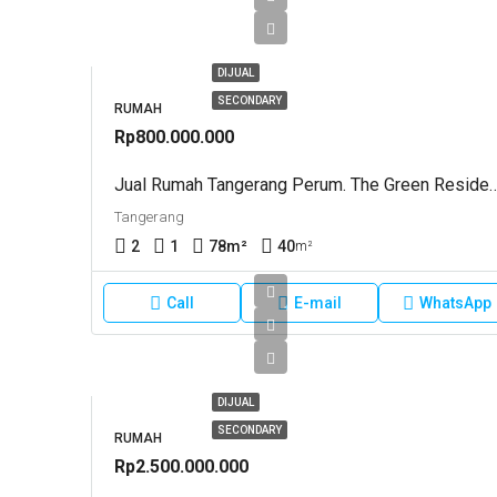
DIJUAL
SECONDARY
RUMAH
Rp800.000.000
Jual Rumah Tangerang Perum. The 
Tangerang
2
1
78
m²
40
m²
Call
E-mail
WhatsApp
DIJUAL
SECONDARY
RUMAH
Rp2.500.000.000