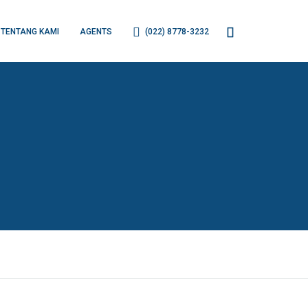
TENTANG KAMI
AGENTS
(022) 8778-3232