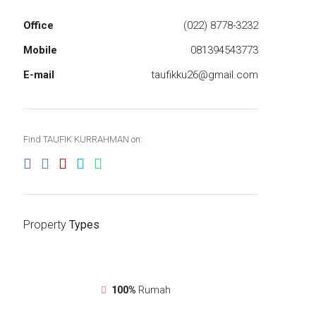
Office
(022) 8778-3232
Mobile
081394543773
E-mail
taufikku26@gmail.com
Find TAUFIK KURRAHMAN on:
Property
Types
100%
Rumah