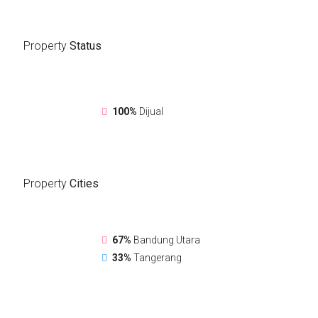
Property
Status
100%
Dijual
Property
Cities
67%
Bandung Utara
33%
Tangerang