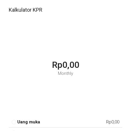
Kalkulator KPR
Rp0,00
Monthly
Uang muka
Rp0,00