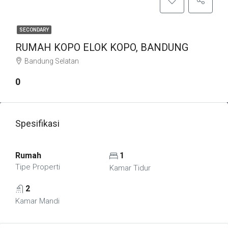
SECONDARY
RUMAH KOPO ELOK KOPO, BANDUNG
Bandung Selatan
0
Spesifikasi
Rumah
1
Tipe Properti
Kamar Tidur
2
Kamar Mandi