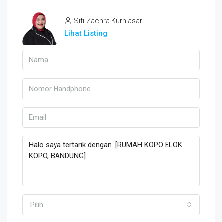
Siti Zachra Kurniasari
Lihat Listing
Pilih