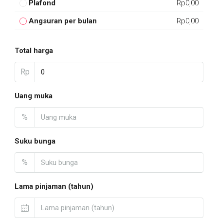
Plafond
Rp0,00
Angsuran per bulan
Rp0,00
Total harga
Rp
Uang muka
%
Suku bunga
%
Lama pinjaman (tahun)