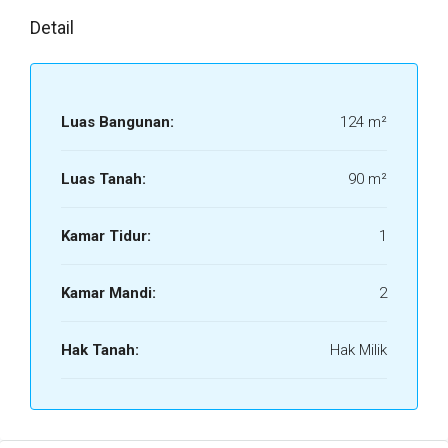
Detail
Luas Bangunan:
124 m²
Luas Tanah:
90 m²
Kamar Tidur:
1
Kamar Mandi:
2
Hak Tanah:
Hak Milik