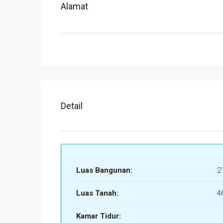
Alamat
Detail
Luas Bangunan:
2
Luas Tanah:
4
Kamar Tidur: