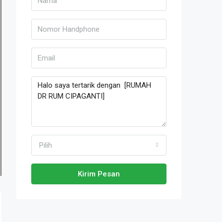
Pilih
Kirim Pesan