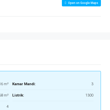
Open on Google Maps
16 m²
Kamar Mandi:
3
68 m²
Listrik:
1300
4