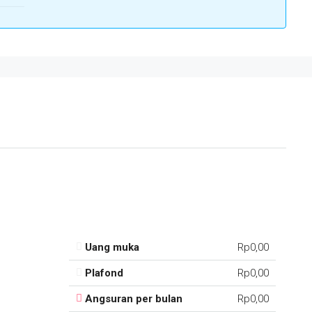
Uang muka
Rp0,00
Plafond
Rp0,00
Angsuran per bulan
Rp0,00