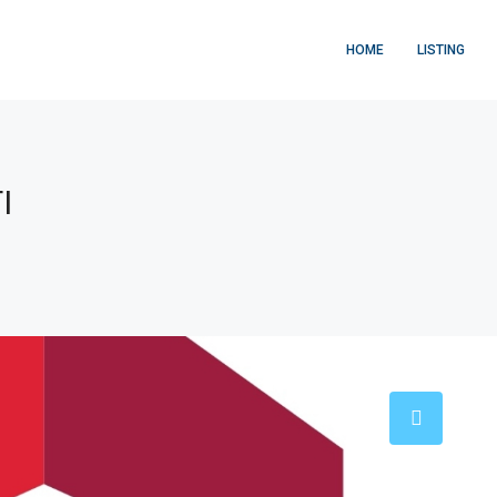
HOME
LISTING
I