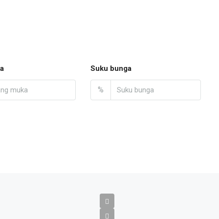
a
Suku bunga
%