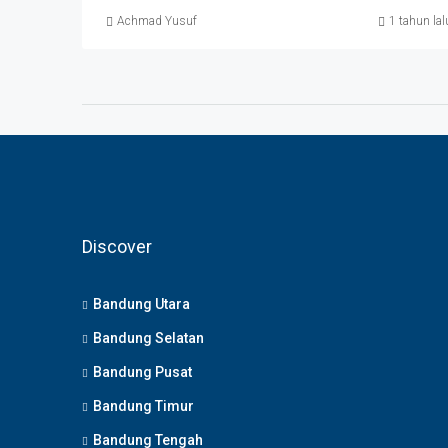
Achmad Yusuf
1 tahun lal
Discover
Bandung Utara
Bandung Selatan
Bandung Pusat
Bandung Timur
Bandung Tengah