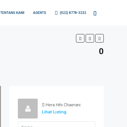
TENTANG KAMI
AGENTS
(022) 8778-3232
0
Hera Hihi Chaerani
Lihat Listing