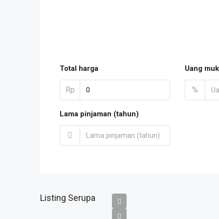
Total harga
Uang muk
Rp
%
Lama pinjaman (tahun)
Listing Serupa