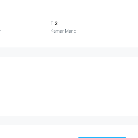
3
r
Kamar Mandi