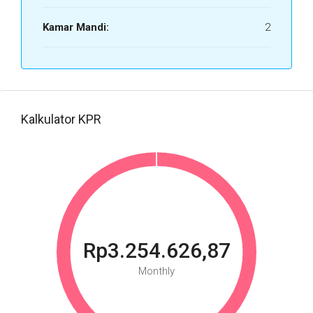
Kamar Mandi:
2
Kalkulator KPR
Rp3.254.626,87
Monthly