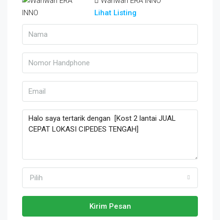
Wanwan ERA INNO
Lihat Listing
Pilih
Kirim Pesan