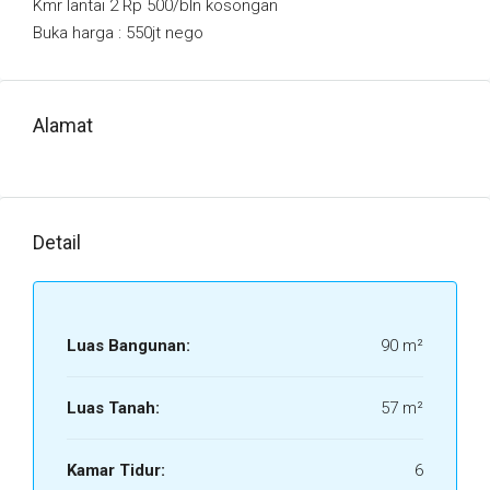
Kmr lantai 2 Rp 500/bln kosongan
Buka harga : 550jt nego
Alamat
Detail
Luas Bangunan:
90 m²
Luas Tanah:
57 m²
Kamar Tidur:
6