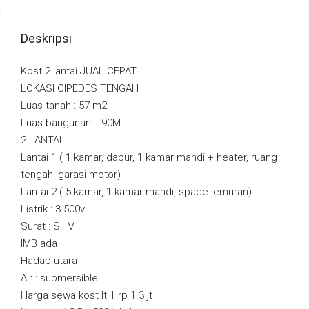
Deskripsi
Kost 2 lantai JUAL CEPAT
LOKASI CIPEDES TENGAH
Luas tanah : 57 m2
Luas bangunan : -90M
2 LANTAI
Lantai 1 ( 1 kamar, dapur, 1 kamar mandi + heater, ruang
tengah, garasi motor)
Lantai 2 ( 5 kamar, 1 kamar mandi, space jemuran)
Listrik : 3.500v
Surat : SHM
IMB ada
Hadap utara
Air : submersible
Harga sewa kost lt 1 rp 1.3 jt