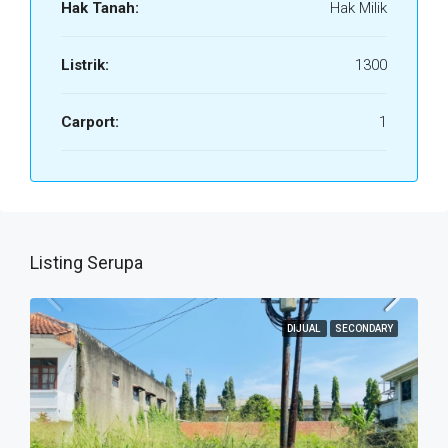
Hak Tanah:
Hak Milik
Listrik:
1300
Carport:
1
Listing Serupa
DIJUAL
SECONDARY