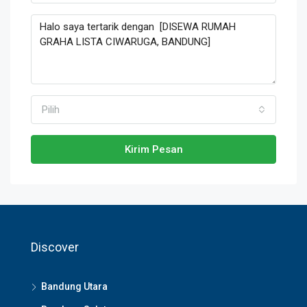
Pilih
Kirim Pesan
Discover
Bandung Utara