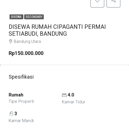
DISEWA
SECONDARY
DISEWA RUMAH CIPAGANTI PERMAI
SETIABUDI, BANDUNG
Bandung Utara
Rp150.000.000
Spesifikasi
Rumah
4.0
Tipe Properti
Kamar Tidur
3
Kamar Mandi