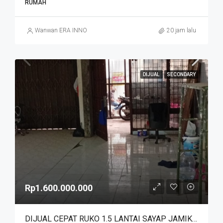
RUMAH
Wanwan ERA INNO
20 jam lalu
DIJUAL
SECONDARY
Rp1.600.000.000
DIJUAL CEPAT RUKO 1.5 LANTAI SAYAP JAMIKA MASUK HNYA 30 MTR DR JALAN MAIN ROAD JAMIKA HARGA MURAHHH. JL BABAKAN TAROGONG