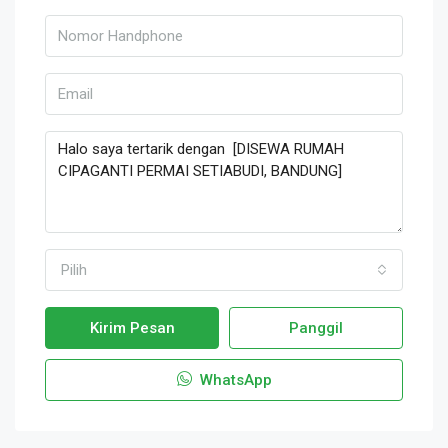
Pilih
Kirim Pesan
Panggil
WhatsApp