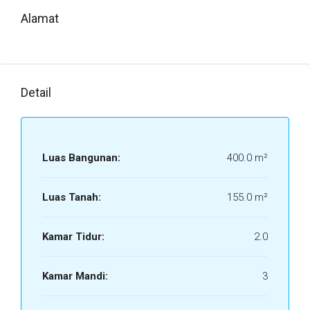
Alamat
Detail
Luas Bangunan:
400.0 m²
Luas Tanah:
155.0 m²
Kamar Tidur:
2.0
Kamar Mandi:
3