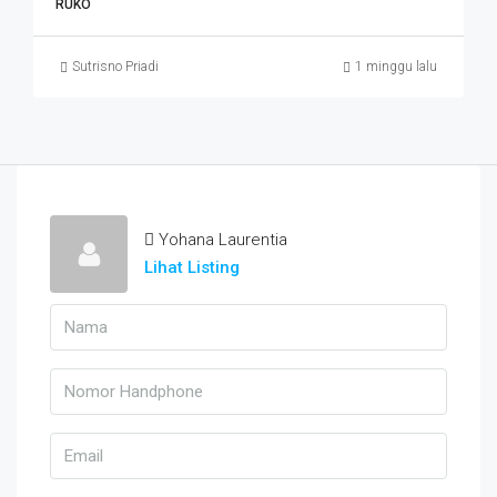
RUKO
Sutrisno Priadi
1 minggu lalu
Yohana Laurentia
Lihat Listing