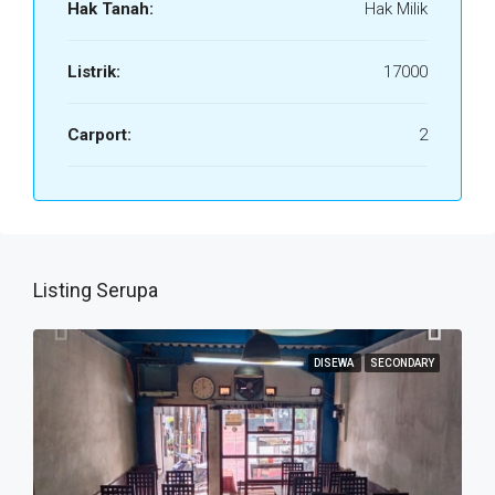
Hak Tanah:
Hak Milik
Listrik:
17000
Carport:
2
Listing Serupa
DISEWA
SECONDARY