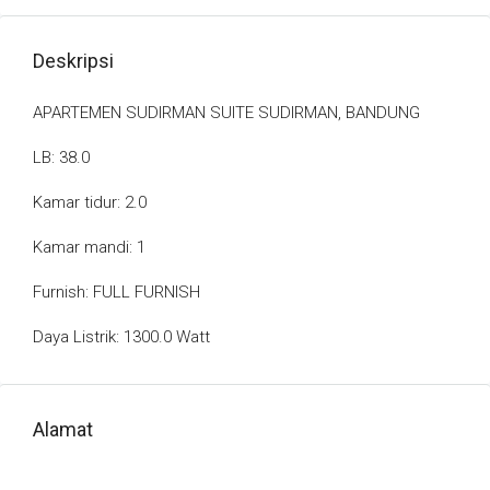
Deskripsi
APARTEMEN SUDIRMAN SUITE SUDIRMAN, BANDUNG
LB: 38.0
Kamar tidur: 2.0
Kamar mandi: 1
Furnish: FULL FURNISH
Daya Listrik: 1300.0 Watt
Alamat