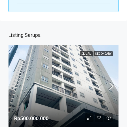
Listing Serupa
DIJUAL
SECONDARY
Rp500.000.000