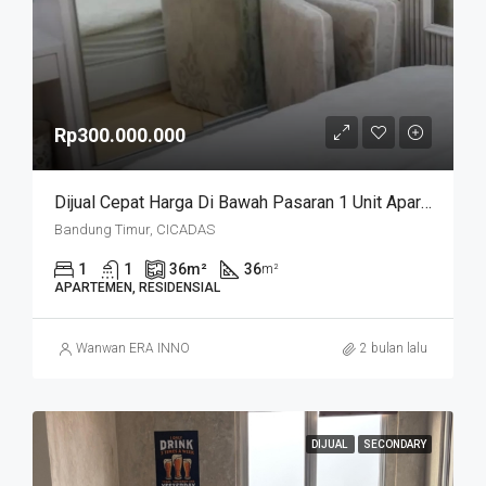
Rp300.000.000
Dijual Cepat Harga Di Bawah Pasaran 1 Unit Apartemen Cicadas Jln A Yani Bandung Kota
Bandung Timur, CICADAS
1
1
36
m²
36
m²
APARTEMEN, RESIDENSIAL
Wanwan ERA INNO
2 bulan lalu
DIJUAL
SECONDARY