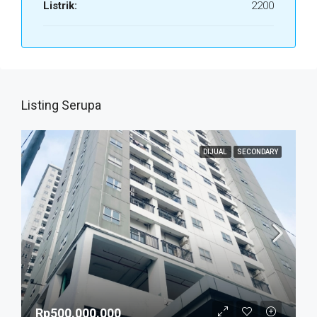
Listrik:
2200
Listing Serupa
DIJUAL
SECONDARY
Rp500.000.000