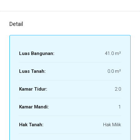
Detail
Luas Bangunan:
41.0 m²
Luas Tanah:
0.0 m²
Kamar Tidur:
2.0
Kamar Mandi:
1
Hak Tanah:
Hak Milik