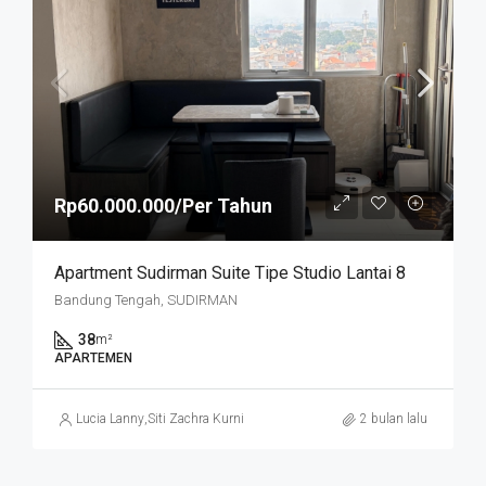
Rp60.000.000/Per Tahun
Apartment Sudirman Suite Tipe Studio Lantai 8
Bandung Tengah, SUDIRMAN
38
m²
APARTEMEN
Lucia Lanny
,
Siti Zachra Kurniasari
2 bulan lalu