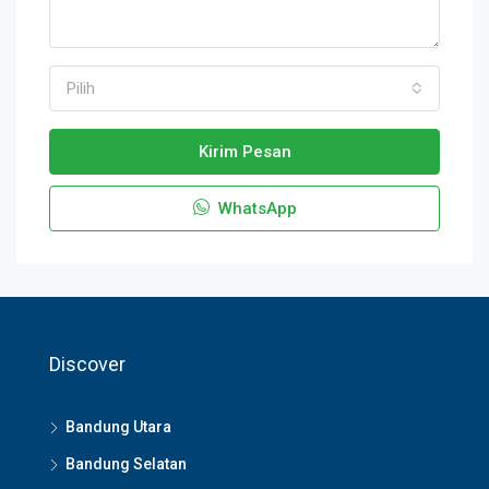
Pilih
Kirim Pesan
WhatsApp
Discover
Bandung Utara
Bandung Selatan