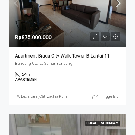
Rp875.000.000
Apartment Braga City Walk Tower B Lantai 11
Bandung Utara, Sumur Bandung
54
m²
APARTEMEN
Lucia Lanny
,
Siti Zachra Kurniasari
4 minggu lalu
DIJUAL
SECONDARY