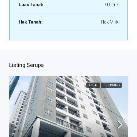
Luas Tanah:
0.0 m²
Hak Tanah:
Hak Milik
Listing Serupa
DIJUAL
SECONDARY