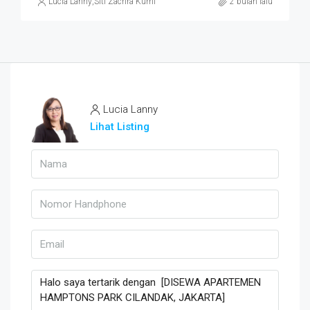
Lucia Lanny
,
Siti Zachra Kurniasari
2 bulan lalu
Lucia Lanny
Lihat Listing