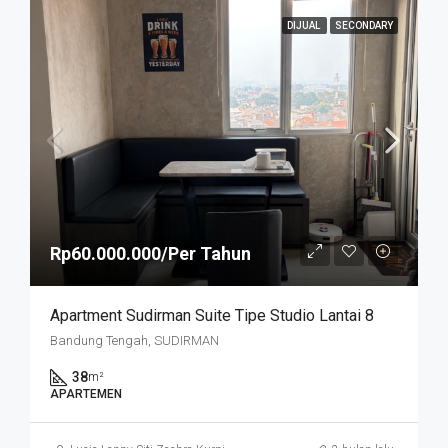
DIJUAL
SECONDARY
Rp60.000.000/Per Tahun
Apartment Sudirman Suite Tipe Studio Lantai 8
Bandung Tengah, SUDIRMAN
38
m²
APARTEMEN