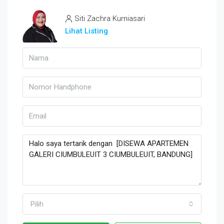
Siti Zachra Kurniasari
Lihat Listing
Pilih