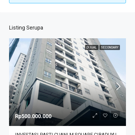
Listing Serupa
DIJUAL
SECONDARY
Rp500.000.000
INVESTASI PASTI CUAN! M SQUARE CIBADUYUT DEKAT MEKARWANGI