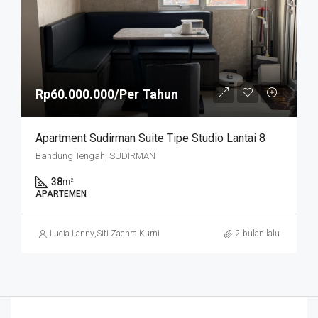
Rp60.000.000/Per Tahun
Apartment Sudirman Suite Tipe Studio Lantai 8
Bandung Tengah, SUDIRMAN
38
m²
APARTEMEN
Lucia Lanny
,
Siti Zachra Kurniasari
2 bulan lalu