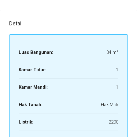
Detail
Luas Bangunan:
34 m²
Kamar Tidur:
1
Kamar Mandi:
1
Hak Tanah:
Hak Milik
Listrik:
2200