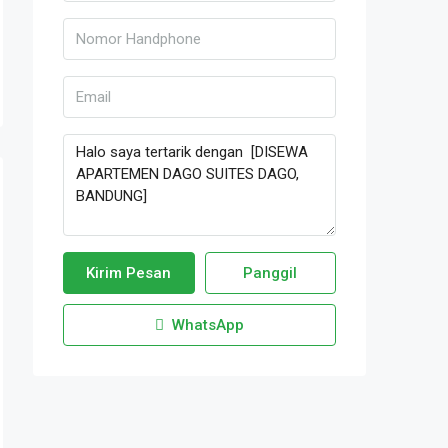
Kirim Pesan
Panggil
WhatsApp