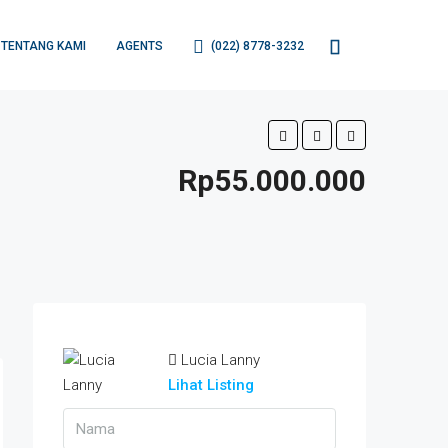
TENTANG KAMI
AGENTS
(022) 8778-3232
Rp55.000.000
Lucia Lanny
Lihat Listing