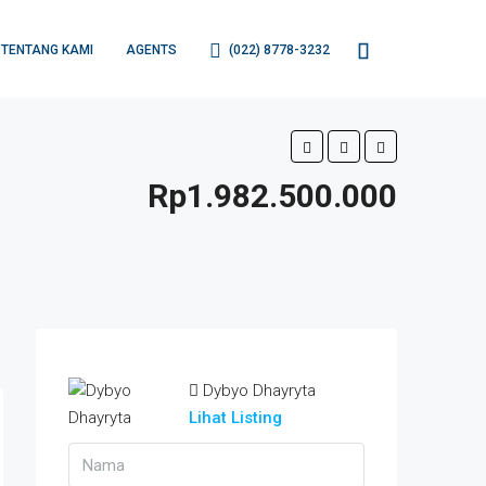
TENTANG KAMI
AGENTS
(022) 8778-3232
Rp1.982.500.000
Dybyo Dhayryta
Lihat Listing