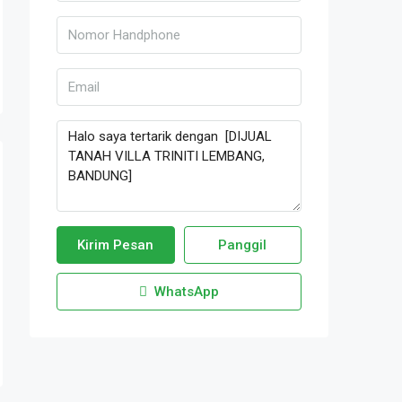
Kirim Pesan
Panggil
WhatsApp