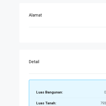
Alamat
Detail
Luas Bangunan:
0
Luas Tanah:
793