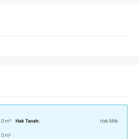
.0 m²
Hak Tanah:
Hak Milik
.0 m²