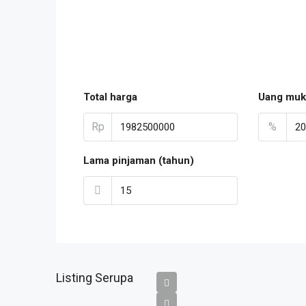
Total harga
Uang muk
Rp
%
Lama pinjaman (tahun)
Listing Serupa