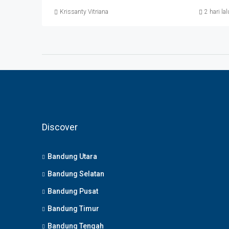
Krissanty Vitriana
2 hari lal
Discover
Bandung Utara
Bandung Selatan
Bandung Pusat
Bandung Timur
Bandung Tengah