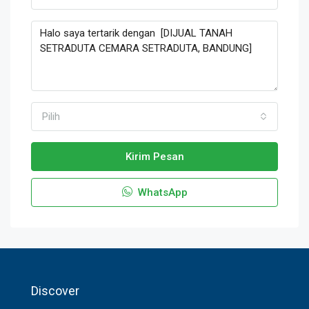
Pilih
Kirim Pesan
WhatsApp
Discover