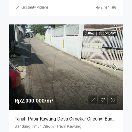
Krissanty Vitriana
2 hari lalu
DIJUAL
SECONDARY
Rp2.000.000/m²
Tanah Pasir Kawung Desa Cimekar Cileunyi Bandung
Bandung Timur, Cileunyi, Pasir Kawung