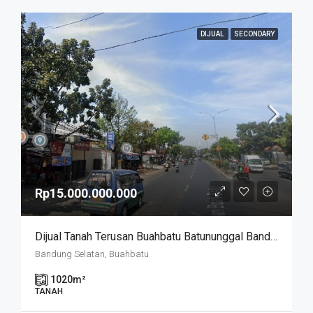
DIJUAL
SECONDARY
Rp15.000.000.000
Dijual Tanah Terusan Buahbatu Batununggal Bandung Kidul
Bandung Selatan, Buahbatu
1020
m²
TANAH