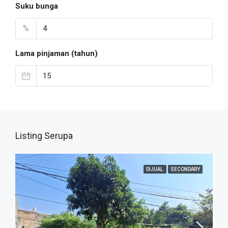
Suku bunga
%
Lama pinjaman (tahun)
Listing Serupa
DIJUAL
SECONDARY