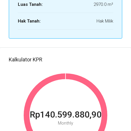
Luas Tanah:
2970.0 m²
Hak Tanah:
Hak Milik
Kalkulator KPR
Rp140.599.880,90
Monthly