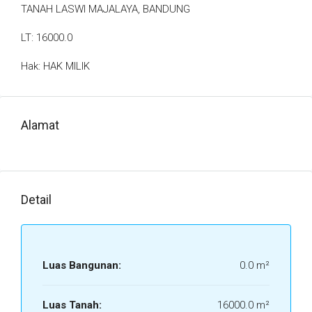
TANAH LASWI MAJALAYA, BANDUNG
LT: 16000.0
Hak: HAK MILIK
Alamat
Detail
Luas Bangunan:
0.0 m²
Luas Tanah:
16000.0 m²