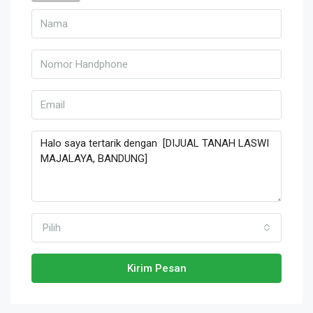
Pilih
Kirim Pesan