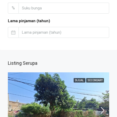
%
Lama pinjaman (tahun)
Listing Serupa
DIJUAL
SECONDARY