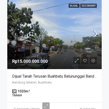
DIJUAL
SECONDARY
Rp15.000.000.000
Dijual Tanah Terusan Buahbatu Batununggal Bandung Kidul
Bandung Selatan, Buahbatu
1020
m²
TANAH