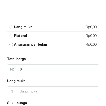
Uang muka
Rp0,00
Plafond
Rp0,00
Angsuran per bulan
Rp0,00
Total harga
Rp
Uang muka
%
Suku bunga