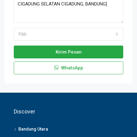
Pilih
Kirim Pesan
WhatsApp
Discover
Bandung Utara