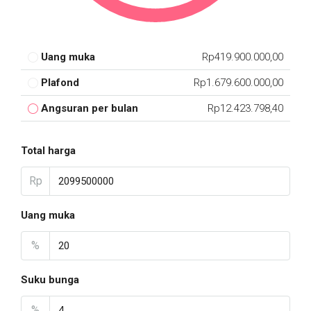
Uang muka
Rp419.900.000,00
Plafond
Rp1.679.600.000,00
Angsuran per bulan
Rp12.423.798,40
Total harga
Rp
Uang muka
%
Suku bunga
%