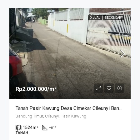
DIJUAL
SECONDARY
Rp2.000.000/m²
Tanah Pasir Kawung Desa Cimekar Cileunyi Bandung
Bandung Timur, Cileunyi, Pasir Kawung
1524
m²
-
m²
TANAH