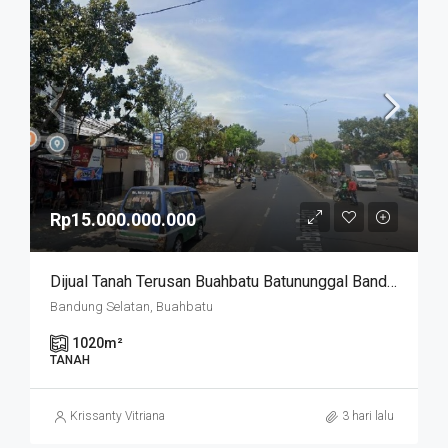
Rp15.000.000.000
Dijual Tanah Terusan Buahbatu Batununggal Bandung Kidul
Bandung Selatan, Buahbatu
1020
m²
TANAH
Krissanty Vitriana
3 hari lalu