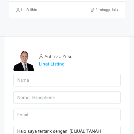
Lili Solihin
1 minggu lalu
Achmad Yusuf
Lihat Listing