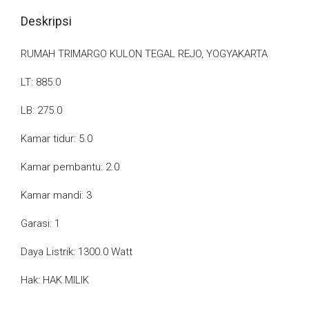
Deskripsi
RUMAH TRIMARGO KULON TEGAL REJO, YOGYAKARTA
LT: 885.0
LB: 275.0
Kamar tidur: 5.0
Kamar pembantu: 2.0
Kamar mandi: 3
Garasi: 1
Daya Listrik: 1300.0 Watt
Hak: HAK MILIK