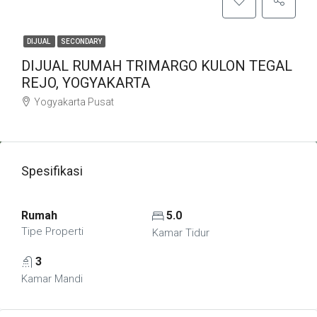
DIJUAL
SECONDARY
DIJUAL RUMAH TRIMARGO KULON TEGAL
REJO, YOGYAKARTA
Yogyakarta Pusat
Spesifikasi
Rumah
5.0
Tipe Properti
Kamar Tidur
3
Kamar Mandi