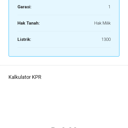
Garasi:
1
Hak Tanah:
Hak Milik
Listrik:
1300
Kalkulator KPR