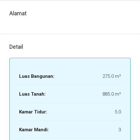
Alamat
Detail
Luas Bangunan:
275.0 m²
Luas Tanah:
885.0 m²
Kamar Tidur:
5.0
Kamar Mandi:
3