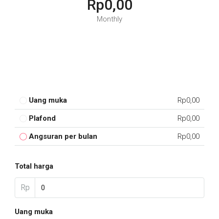
Rp0,00
Monthly
Uang muka
Rp0,00
Plafond
Rp0,00
Angsuran per bulan
Rp0,00
Total harga
Rp
Uang muka