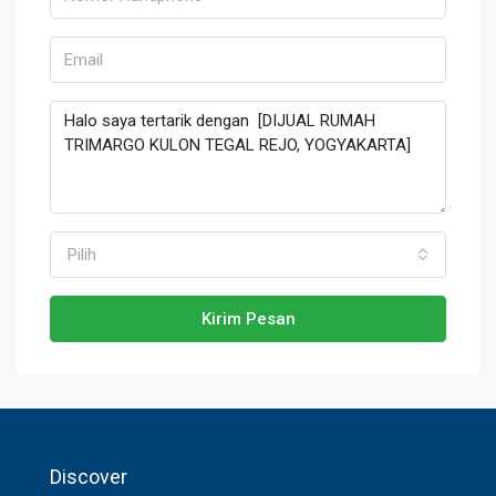
Pilih
Kirim Pesan
Discover