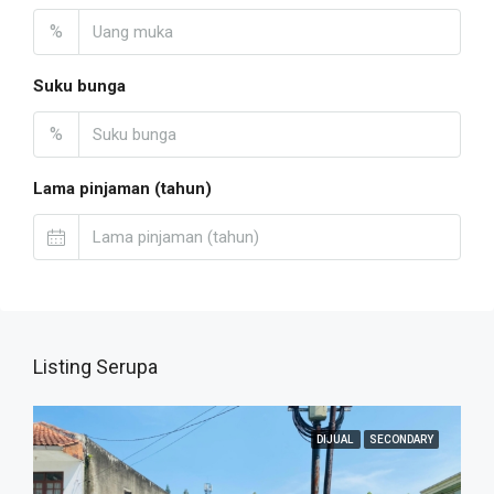
%
Suku bunga
%
Lama pinjaman (tahun)
Listing Serupa
DIJUAL
SECONDARY