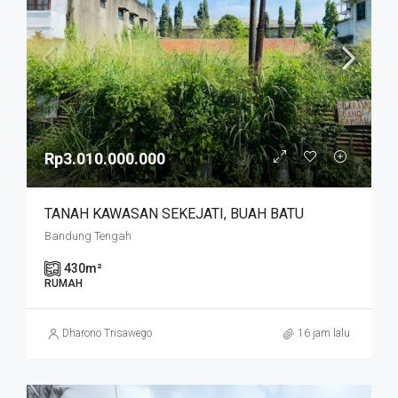
Rp3.010.000.000
TANAH KAWASAN SEKEJATI, BUAH BATU
Bandung Tengah
430
m²
RUMAH
Dharono Trisawego
16 jam lalu