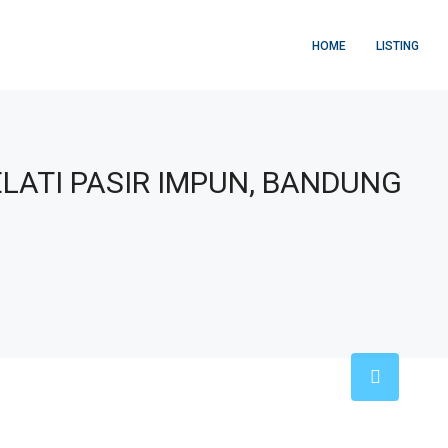
HOME
LISTING
LATI PASIR IMPUN, BANDUNG