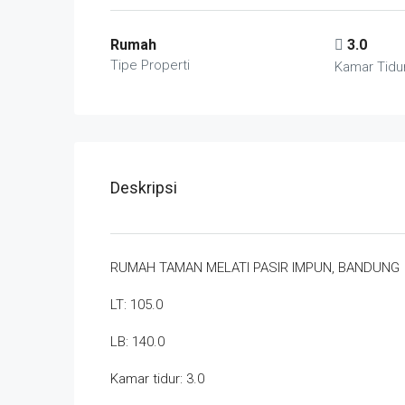
Rumah
3.0
Tipe Properti
Kamar Tidu
Deskripsi
RUMAH TAMAN MELATI PASIR IMPUN, BANDUNG
LT: 105.0
LB: 140.0
Kamar tidur: 3.0