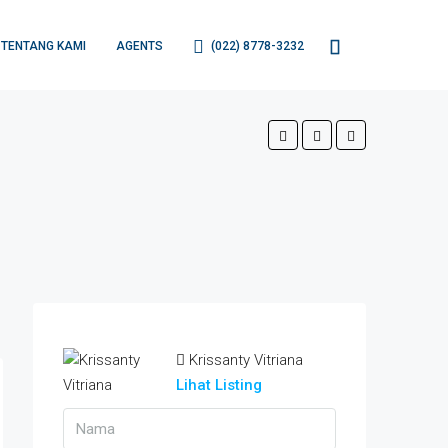
TENTANG KAMI
AGENTS
(022) 8778-3232
Krissanty Vitriana
Lihat Listing