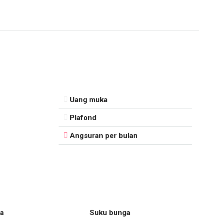
Uang muka
Plafond
Angsuran per bulan
a
Suku bunga