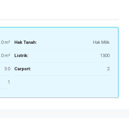
.0 m²
Hak Tanah:
Hak Milik
.0 m²
Listrik:
1300
3.0
Carport:
2
1