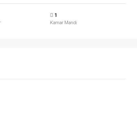
1
r
Kamar Mandi