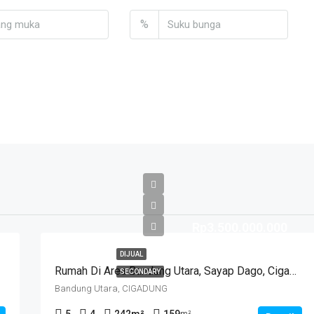
%
Rp3.500.000.000
DIJUAL
Rumah Di Area Bandung Utara, Sayap Dago, Cigadung.
SECONDARY
Bandung Utara, CIGADUNG