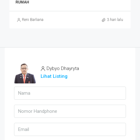
RUMAH
Reni Barliana
3 hari lalu
Dybyo Dhayryta
Lihat Listing