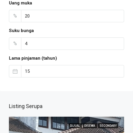
Uang muka
%
Suku bunga
%
Lama pinjaman (tahun)
Listing Serupa
DIJUAL
DISEWA
SECONDARY