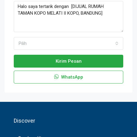
Pilih
Kirim Pesan
WhatsApp
Discover