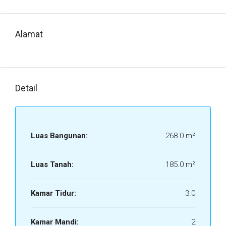
Alamat
Detail
Luas Bangunan:
268.0 m²
Luas Tanah:
185.0 m²
Kamar Tidur:
3.0
Kamar Mandi:
2