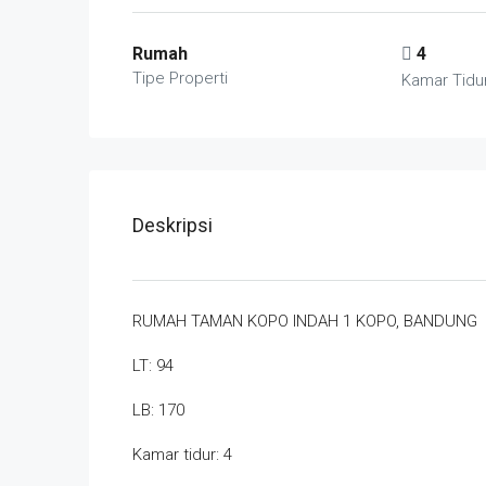
Rumah
4
Tipe Properti
Kamar Tidu
Deskripsi
RUMAH TAMAN KOPO INDAH 1 KOPO, BANDUNG
LT: 94
LB: 170
Kamar tidur: 4