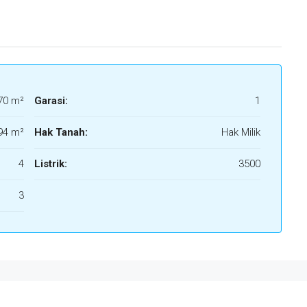
70 m²
Garasi:
1
94 m²
Hak Tanah:
Hak Milik
4
Listrik:
3500
3