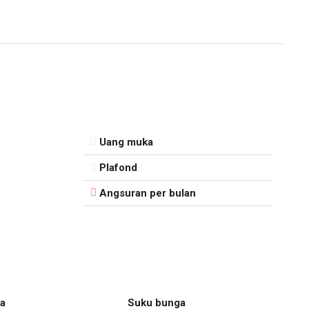
Uang muka
Plafond
Angsuran per bulan
a
Suku bunga