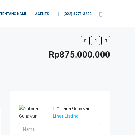
TENTANG KAMI
AGENTS
(022) 8778-3232
Rp875.000.000
Yuliana Gunawan
Lihat Listing