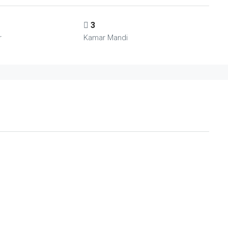
3
r
Kamar Mandi