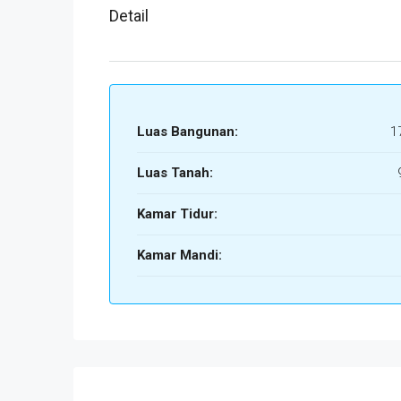
Detail
Luas Bangunan:
1
Luas Tanah:
Kamar Tidur:
Kamar Mandi: