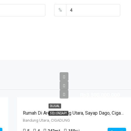
%
Rp3.500.000.000
DIJUAL
Rumah Di Area Bandung Utara, Sayap Dago, Cigadung.
SECONDARY
Bandung Utara, CIGADUNG