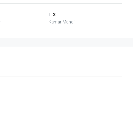
3
r
Kamar Mandi