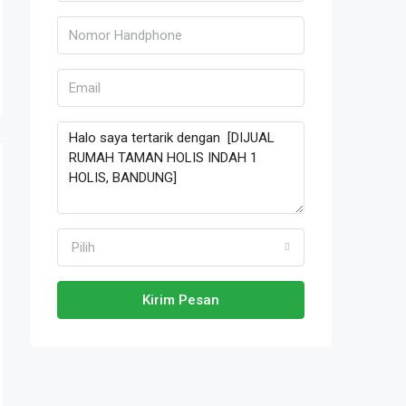
Pilih
Kirim Pesan