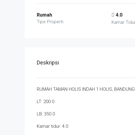
Rumah
4.0
Tipe Properti
Kamar Tidu
Deskripsi
RUMAH TAMAN HOLIS INDAH 1 HOLIS, BANDUNG
LT: 200.0
LB: 350.0
Kamar tidur: 4.0