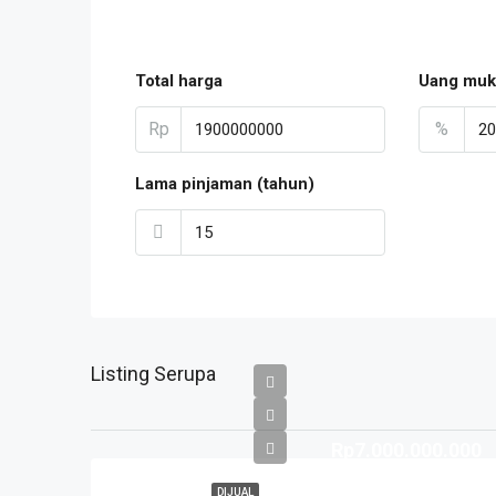
Total harga
Uang muk
Rp
%
Lama pinjaman (tahun)
Listing Serupa
Rp7.000.000.000
DIJUAL