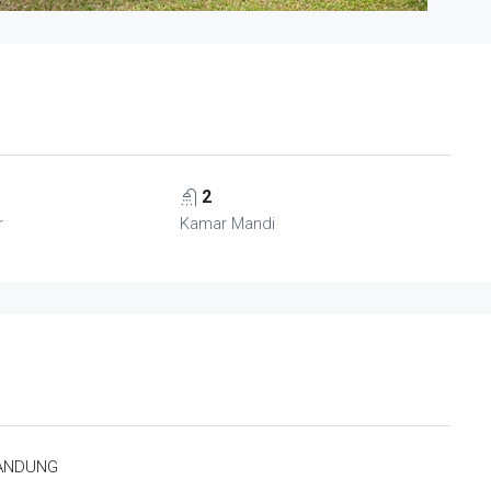
2
r
Kamar Mandi
BANDUNG