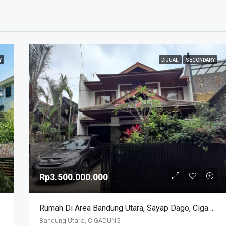
Y
DIJUAL
SECONDARY
Rp3.500.000.000
Rumah Di Area Bandung Utara, Sayap Dago, Cigadung.
Bandung Utara, CIGADUNG