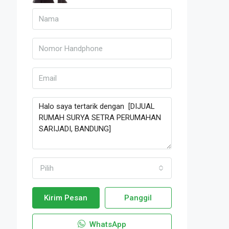
Pilih
Kirim Pesan
Panggil
WhatsApp