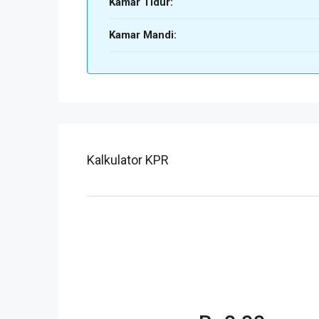
Kamar Tidur:
Kamar Mandi:
Kalkulator KPR