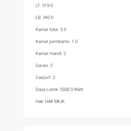
LT: 519.0
LB: 340.0
Kamar tidur: 3.0
Kamar pembantu: 1.0
Kamar mandi: 2
Garasi: 2
Carport: 2
Daya Listrik: 5500.0 Watt
Hak: HAK MILIK