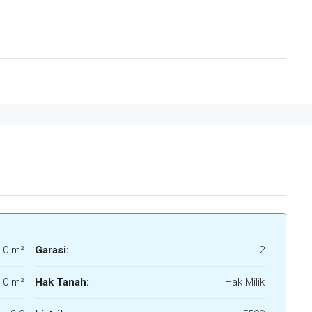
.0 m²
Garasi:
2
.0 m²
Hak Tanah:
Hak Milik